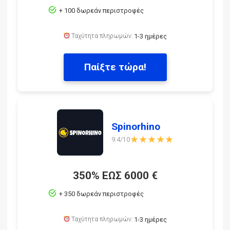
+ 100 δωρεάν περιστροφές
Ταχύτητα πληρωμών:
1-3 ημέρες
Παίξτε τώρα!
Spinorhino
★★★★★
9.4/10
350% ΈΩΣ 6000 €
+ 350 δωρεάν περιστροφές
Ταχύτητα πληρωμών:
1-3 ημέρες