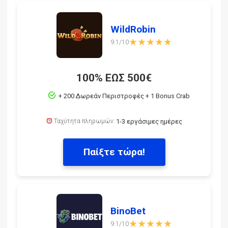
WildRobin
★★★★★
9.1/10
100% ΈΩΣ 500€
+ 200 Δωρεάν Περιστροφές + 1 Bonus Crab
Ταχύτητα πληρωμών:
1-3 εργάσιμες ημέρες
Παίξτε τώρα!
BinoBet
★★★★★
9.1/10