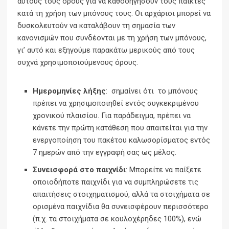
αυτούς τους όρους για να καθοδηγήσουν τους παίκτες
κατά τη χρήση των μπόνους τους. Οι αρχάριοι μπορεί να
δυσκολευτούν να καταλάβουν τη σημασία των
κανονισμών που συνδέονται με τη χρήση των μπόνους,
γι’ αυτό και εξηγούμε παρακάτω μερικούς από τους
συχνά χρησιμοποιούμενους όρους.
Ημερομηνίες λήξης
: σημαίνει ότι το μπόνους
πρέπει να χρησιμοποιηθεί εντός συγκεκριμένου
χρονικού πλαισίου. Για παράδειγμα, πρέπει να
κάνετε την πρώτη κατάθεση που απαιτείται για την
ενεργοποίηση του πακέτου καλωσορίσματος εντός
7 ημερών από την εγγραφή σας ως μέλος.
Συνεισφορά στο παιχνίδι
: Μπορείτε να παίξετε
οποιοδήποτε παιχνίδι για να συμπληρώσετε τις
απαιτήσεις στοιχηματισμού, αλλά τα στοιχήματα σε
ορισμένα παιχνίδια θα συνεισφέρουν περισσότερο
(π.χ. τα στοιχήματα σε κουλοχέρηδες 100%), ενώ