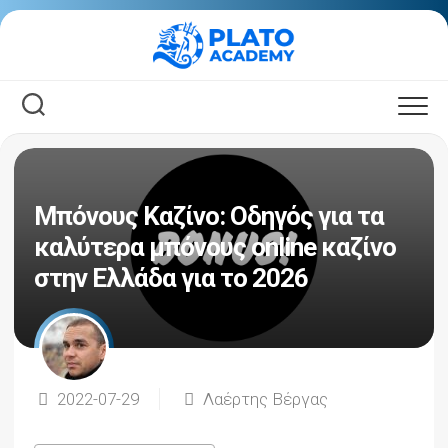
Skip
to
content
Μπόνους Καζίνο: Οδηγός για τα
καλύτερα μπόνους online καζίνο
στην Ελλάδα για το 2026
2022-07-29
Λαέρτης Βέργας