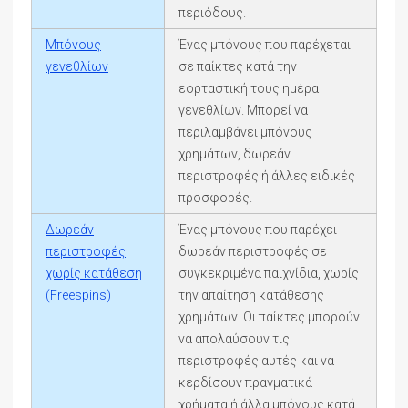
περιόδους.
Μπόνους
Ένας μπόνους που παρέχεται
γενεθλίων
σε παίκτες κατά την
εορταστική τους ημέρα
γενεθλίων. Μπορεί να
περιλαμβάνει μπόνους
χρημάτων, δωρεάν
περιστροφές ή άλλες ειδικές
προσφορές.
Δωρεάν
Ένας μπόνους που παρέχει
περιστροφές
δωρεάν περιστροφές σε
χωρίς κατάθεση
συγκεκριμένα παιχνίδια, χωρίς
(Freespins)
την απαίτηση κατάθεσης
χρημάτων. Οι παίκτες μπορούν
να απολαύσουν τις
περιστροφές αυτές και να
κερδίσουν πραγματικά
χρήματα ή άλλα μπόνους κατά