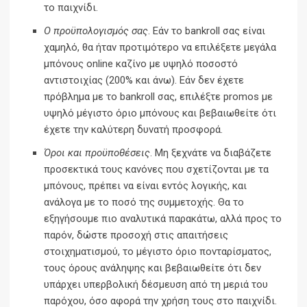
το παιχνίδι.
Ο προϋπολογισμός σας
. Εάν το bankroll σας είναι
χαμηλό, θα ήταν προτιμότερο να επιλέξετε μεγάλα
μπόνους online καζίνο με υψηλό ποσοστό
αντιστοιχίας (200% και άνω). Εάν δεν έχετε
πρόβλημα με το bankroll σας, επιλέξτε promos με
υψηλό μέγιστο όριο μπόνους και βεβαιωθείτε ότι
έχετε την καλύτερη δυνατή προσφορά.
Όροι και προϋποθέσεις
. Μη ξεχνάτε να διαβάζετε
προσεκτικά τους κανόνες που σχετίζονται με τα
μπόνους, πρέπει να είναι εντός λογικής, και
ανάλογα με το ποσό της συμμετοχής. Θα το
εξηγήσουμε πιο αναλυτικά παρακάτω, αλλά προς το
παρόν, δώστε προσοχή στις απαιτήσεις
στοιχηματισμού, το μέγιστο όριο πονταρίσματος,
τους όρους ανάληψης και βεβαιωθείτε ότι δεν
υπάρχει υπερβολική δέσμευση από τη μεριά του
παρόχου, όσο αφορά την χρήση τους στο παιχνίδι.