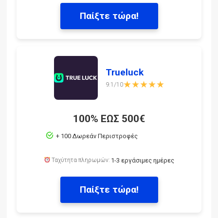
Παίξτε τώρα!
Trueluck
★★★★★
9.1/10
100% ΈΩΣ 500€
+ 100 Δωρεάν Περιστροφές
Ταχύτητα πληρωμών:
1-3 εργάσιμες ημέρες
Παίξτε τώρα!