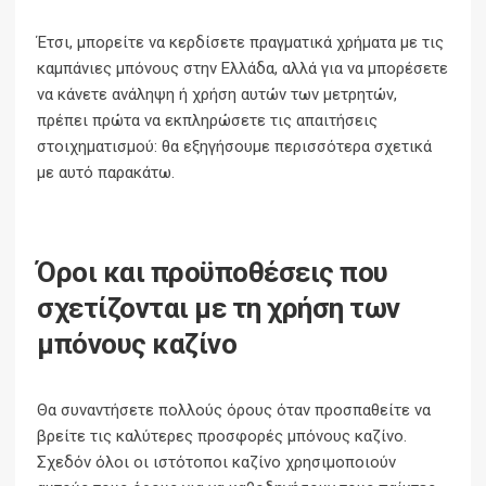
Έτσι, μπορείτε να κερδίσετε πραγματικά χρήματα με τις
καμπάνιες μπόνους στην Ελλάδα, αλλά για να μπορέσετε
να κάνετε ανάληψη ή χρήση αυτών των μετρητών,
πρέπει πρώτα να εκπληρώσετε τις απαιτήσεις
στοιχηματισμού: θα εξηγήσουμε περισσότερα σχετικά
με αυτό παρακάτω.
Όροι και προϋποθέσεις που
σχετίζονται με τη χρήση των
μπόνους καζίνο
Θα συναντήσετε πολλούς όρους όταν προσπαθείτε να
βρείτε τις καλύτερες προσφορές μπόνους καζίνο.
Σχεδόν όλοι οι ιστότοποι καζίνο χρησιμοποιούν