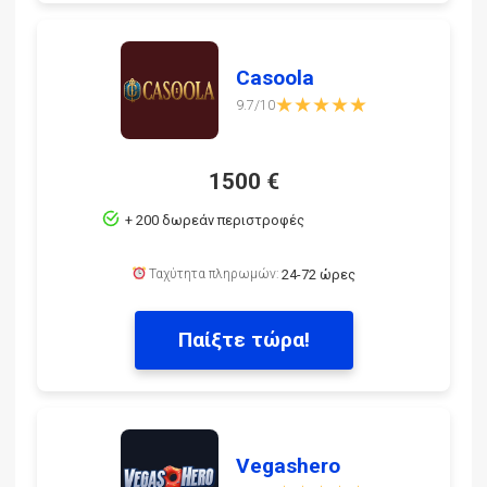
Casoola
★★★★★
9.7/10
1500 €
+ 200 δωρεάν περιστροφές
Ταχύτητα πληρωμών:
24-72 ώρες
Παίξτε τώρα!
Vegashero