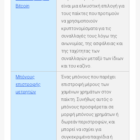
Bitcoin
είναι μια ελκυστική επιλογή για
τους παίκτες που προτιμούν
να χρησιμοποιούν
κρυπτονομίσματα για τις
συναλλαγές τους λόγω της
ανωνυμίας, της ασφάλειας και
της ταχύτητας των
συναλλαγών μεταξύ των ίδιων
και του καζίνο.
Μπόνους
Ένας μπόνους που παρέχει
επιστροφής
επιστροφή μέρους των
μετρητών
χαμένων χρημάτων στον
παίκτη. Συνήθως αυτός ο
μπόνους προσφέρεται σε
μορφή μπόνους χρημάτων ή
δωρεάν περιστροφών, και
μπορεί να ισχύει για
συγκεκριμένα παιχνίδια ή