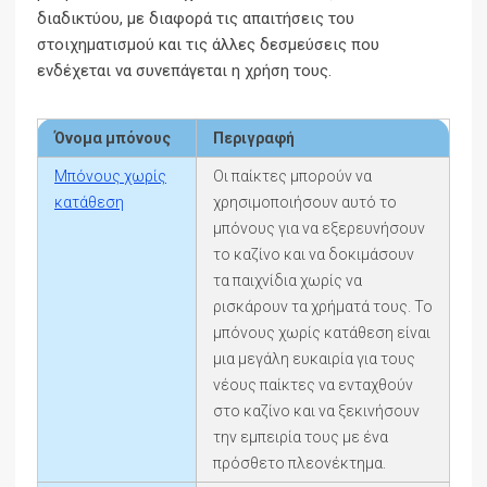
διαδικτύου, με διαφορά τις απαιτήσεις του
στοιχηματισμού και τις άλλες δεσμεύσεις που
ενδέχεται να συνεπάγεται η χρήση τους.
Όνομα μπόνους
Περιγραφή
Μπόνους χωρίς
Οι παίκτες μπορούν να
κατάθεση
χρησιμοποιήσουν αυτό το
μπόνους για να εξερευνήσουν
το καζίνο και να δοκιμάσουν
τα παιχνίδια χωρίς να
ρισκάρουν τα χρήματά τους. Το
μπόνους χωρίς κατάθεση είναι
μια μεγάλη ευκαιρία για τους
νέους παίκτες να ενταχθούν
στο καζίνο και να ξεκινήσουν
την εμπειρία τους με ένα
πρόσθετο πλεονέκτημα.