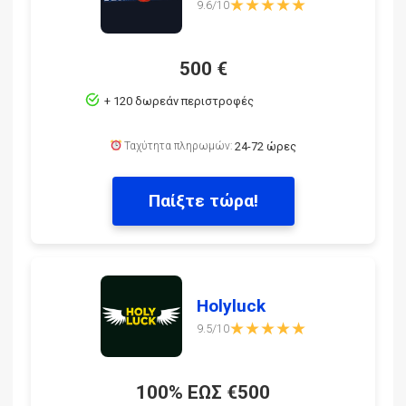
★★★★★
9.6/10
500 €
+ 120 δωρεάν περιστροφές
Ταχύτητα πληρωμών:
24-72 ώρες
Παίξτε τώρα!
Holyluck
★★★★★
9.5/10
100% ΈΩΣ €500