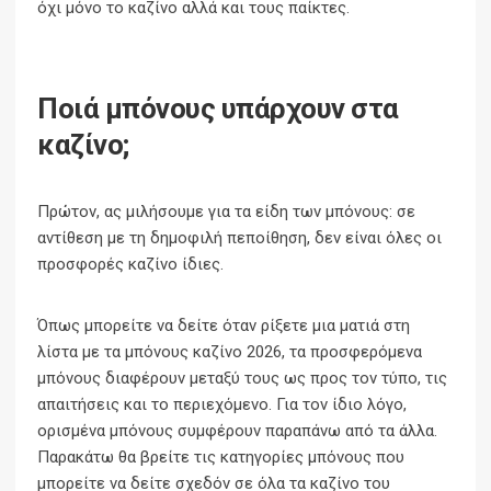
όχι μόνο το καζίνο αλλά και τους παίκτες.
Ποιά μπόνους υπάρχουν στα
καζίνο;
Πρώτον, ας μιλήσουμε για τα είδη των μπόνους: σε
αντίθεση με τη δημοφιλή πεποίθηση, δεν είναι όλες οι
προσφορές καζίνο ίδιες.
Όπως μπορείτε να δείτε όταν ρίξετε μια ματιά στη
λίστα με τα μπόνους καζίνο 2026, τα προσφερόμενα
μπόνους διαφέρουν μεταξύ τους ως προς τον τύπο, τις
απαιτήσεις και το περιεχόμενο. Για τον ίδιο λόγο,
ορισμένα μπόνους συμφέρουν παραπάνω από τα άλλα.
Παρακάτω θα βρείτε τις κατηγορίες μπόνους που
μπορείτε να δείτε σχεδόν σε όλα τα καζίνο του