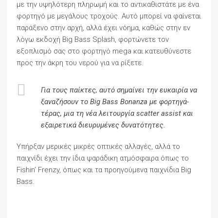
με την υψηλότερη πληρωμή και το αντικαθιστάτε με ένα
φορτηγό με μεγάλους τροχούς. Αυτό μπορεί να φαίνεται
παράξενο στην αρχή, αλλά έχει νόημα, καθώς στην εν
λόγω εκδοχή Big Bass Splash, φορτώνετε τον
εξοπλισμό σας στο φορτηγό mega και κατευθύνεστε
προς την άκρη του νερού για να ρίξετε.
Για τους παίκτες, αυτό σημαίνει την ευκαιρία να
ξαναζήσουν το Big Bass Bonanza με φορτηγά-
τέρας, μια τη νέα λειτουργία scatter assist και
εξαιρετικά διευρυμένες δυνατότητες.
Υπήρξαν μερικές μικρές οπτικές αλλαγές, αλλά το
παιχνίδι έχει την ίδια ψαράδικη ατμόσφαιρα όπως το
Fishin’ Frenzy, όπως και τα προηγούμενα παιχνίδια Big
Bass.