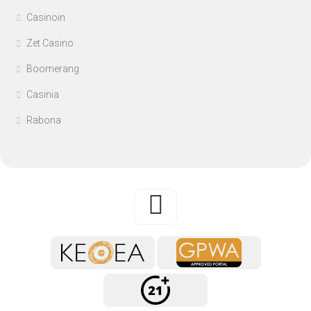
Casinoin
Zet Casino
Boomerang
Casinia
Rabona