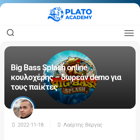
Skip
to
content
Big Bass Splash online
κουλοχέρης – δωρεάν demo για
τους παίκτες
2022-11-18
Λαέρτης Βέργας