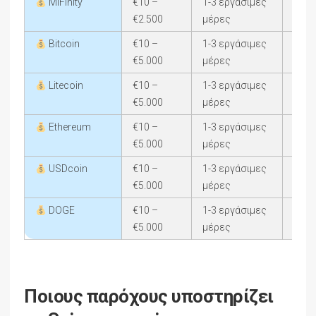
MiFinity
€10 –
1-3 εργάσιμες
0%
€2.500
μέρες
Bitcoin
€10 –
1-3 εργάσιμες
0%
€5.000
μέρες
Litecoin
€10 –
1-3 εργάσιμες
0%
€5.000
μέρες
Ethereum
€10 –
1-3 εργάσιμες
0%
€5.000
μέρες
USDcoin
€10 –
1-3 εργάσιμες
0%
€5.000
μέρες
DOGE
€10 –
1-3 εργάσιμες
0%
€5.000
μέρες
Ποιους παρόχους υποστηρίζει