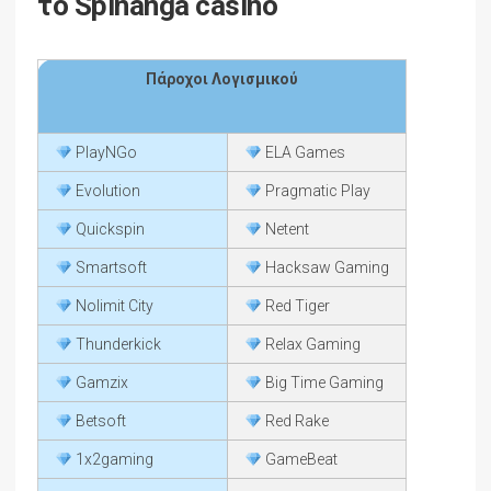
το Spinanga casino
Πάροχοι Λογισμικού
PlayNGo
ELA Games
Evolution
Pragmatic Play
Quickspin
Netent
Smartsoft
Hacksaw Gaming
Nolimit City
Red Tiger
Thunderkick
Relax Gaming
Gamzix
Big Time Gaming
Betsoft
Red Rake
1x2gaming
GameBeat