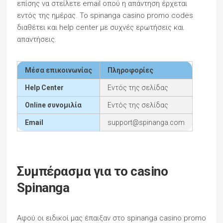
επίσης να στείλετε email οπού η απάντηση έρχεται
εντός της ημέρας. Το spinanga casino promo codes
διαθέτει και help center με συχνές ερωτήσεις και
απαντήσεις.
Μέσα επικοινωνίας
Πληροφορίες
Help Center
Εντός της σελίδας
Оnline συνομιλία
Εντός της σελίδας
Email
support@spinanga.com
Συμπέρασμα για το casino
Spinanga
Αφού οι ειδικοί μας έπαιξαν στο spinanga casino promo