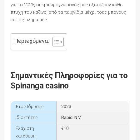
για το 2025, οι εμπειρογνώμονές μας εξετάζουν κάθε
πτυχή του καζίνο, από τα παιχνίδια μέχρι τους μπόνους
και τις πληρωμές.
Περιεχόμενα:
Σημαντικές Πληροφορίες για το
Spinanga casino
Έτος Ίδρυσης
2023
Ιδιοκτήτης
Rabidi N.V.
Ελάχιστη
€10
κατάθεση