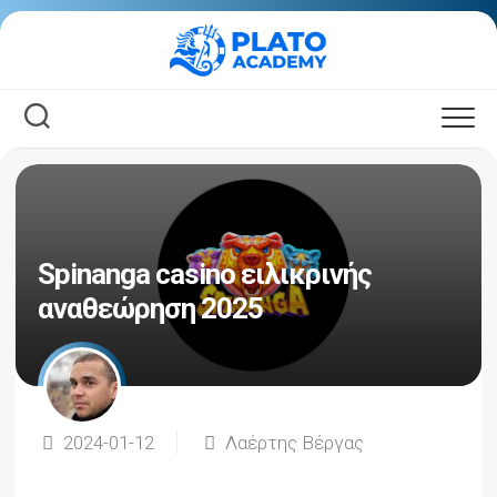
Skip
to
content
Spinanga casino ειλικρινής
αναθεώρηση 2025
2024-01-12
Λαέρτης Βέργας