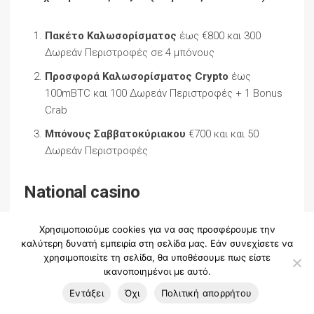
Πακέτο Καλωσορίσματος
έως €800 και 300
Δωρεάν Περιστροφές σε 4 μπόνους
Προσφορά Καλωσορίσματος Crypto
έως
100mBTC και 100 Δωρεάν Περιστροφές + 1 Bonus
Crab
Μπόνους Σαββατοκύριακου
€700 και και 50
Δωρεάν Περιστροφές
National casino
Χρησιμοποιούμε cookies για να σας προσφέρουμε την
Το National Casino άνοιξε τις διαδικτυακές του πύλες
καλύτερη δυνατή εμπειρία στη σελίδα μας. Εάν συνεχίσετε να
το 2021 από την TechSolutions Group Limited. Από τότε
χρησιμοποιείτε τη σελίδα, θα υποθέσουμε πως είστε
έχει ανέβει πολύ στην υπόληψη των παικτών καζίνο
ικανοποιημένοι με αυτό.
χρησιμοποιώντας κερδοφόρα μπόνους, διαθέτοντας
Εντάξει
Όχι
Πολιτική απορρήτου
μεγάλη γκάμα παιχνιδιών ειδικά από υψηλής ευκρείνιας