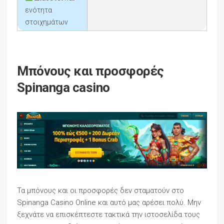
ενότητα
στοιχημάτων
Μπόνους και προσφορές
Spinanga casino
Τα μπόνους και οι προσφορές δεν σταματούν στο
Spinanga Casino Online και αυτό μας αρέσει πολύ. Μην
ξεχνάτε να επισκέπτεστε τακτικά την ιστοσελίδα τους