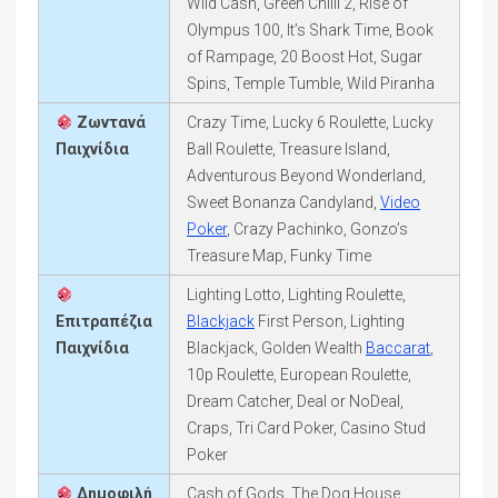
Wild Cash, Green Chilli 2, Rise of
Olympus 100, It’s Shark Time, Book
of Rampage, 20 Boost Hot, Sugar
Spins, Temple Tumble, Wild Piranha
Ζωντανά
Crazy Time, Lucky 6 Roulette, Lucky
Παιχνίδια
Ball Roulette, Treasure Island,
Adventurous Beyond Wonderland,
Sweet Bonanza Candyland,
Video
Poker
, Crazy Pachinko, Gonzo’s
Treasure Map, Funky Time
Lighting Lotto, Lighting Roulette,
Επιτραπέζια
Blackjack
First Person, Lighting
Παιχνίδια
Blackjack, Golden Wealth
Baccarat
,
10p Roulette, European Roulette,
Dream Catcher, Deal or NoDeal,
Craps, Tri Card Poker, Casino Stud
Poker
Δημοφιλή
Cash of Gods, The Dog House