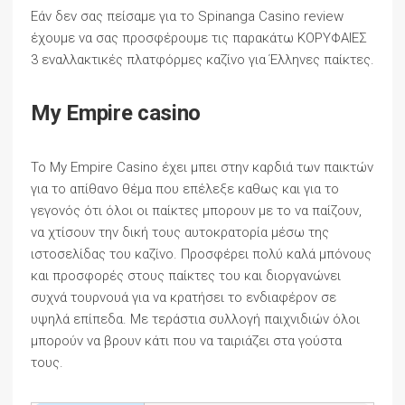
Εάν δεν σας πείσαμε για το Spinanga Casino review
έχουμε να σας προσφέρουμε τις παρακάτω ΚΟΡΥΦΑΙΕΣ
3 εναλλακτικές πλατφόρμες καζίνο για Έλληνες παίκτες.
My Empire casino
Το My Empire Casino έχει μπει στην καρδιά των παικτών
για το απίθανο θέμα που επέλεξε καθως και για το
γεγονός ότι όλοι οι παίκτες μπορουν με το να παίζουν,
να χτίσουν την δική τους αυτοκρατορία μέσω της
ιστοσελίδας του καζίνο. Προσφέρει πολύ καλά μπόνους
και προσφορές στους παίκτες του και διοργανώνει
συχνά τουρνουά για να κρατήσει το ενδιαφέρον σε
υψηλά επίπεδα. Με τεράστια συλλογή παιχνιδιών όλοι
μπορούν να βρουν κάτι που να ταιριάζει στα γούστα
τους.