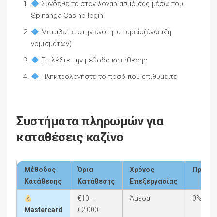
Συνδεθείτε στον λογαριασμό σας μέσω του
Spinanga Casino login.
Μεταβείτε στην ενότητα ταμείο(ένδειξη
νομισμάτων)
Επιλέξτε την μέθοδο κατάθεσης
Πληκτρολογήστε το ποσό που επιθυμείτε
Συστήματα πληρωμών για
καταθέσεις καζίνο
Μέθοδος
Όρια
Χρόνος
Προμήθ
Κατάθεσης
Κατάθεσης
Επεξεργασίας
€10 –
Άμεσα
0%
Mastercard
€2.000