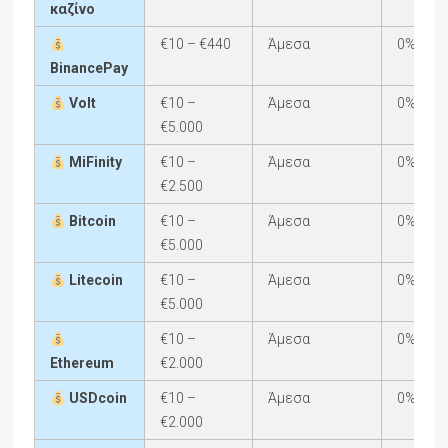
καζίνο
€10 – €440
Άμεσα
0%
BinancePay
Volt
€10 –
Άμεσα
0%
€5.000
MiFinity
€10 –
Άμεσα
0%
€2.500
Bitcoin
€10 –
Άμεσα
0%
€5.000
Litecoin
€10 –
Άμεσα
0%
€5.000
€10 –
Άμεσα
0%
Ethereum
€2.000
USDcoin
€10 –
Άμεσα
0%
€2.000