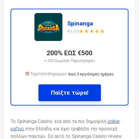
Spinanga
★★★★★
9.1/10
200% ΈΩΣ €500
+ 200 Δωρεάν Περιστροφές
Ταχύτητα πληρωμών:
έως 3 εργάσιμες ημέρες
Παίξτε τώρα!
Το Spinanga Casino, ένα από τα πιο δημοφιλή
online
καζίνο
στην Ελλάδα, και έχει τραβήξει την προσοχή
πολλών παικτών. Σε αυτό το Spinanga Casino review