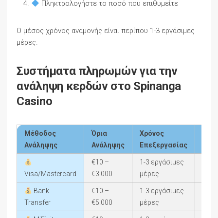
Πληκτρολογήστε το ποσό που επιθυμείτε
Ο μέσος χρόνος αναμονής είναι περίπου 1-3 εργάσιμες
μέρες.
Συστήματα πληρωμών για την
ανάληψη κερδών στο Spinanga
Casino
Μέθοδος
Όρια
Χρόνος
Προ
Ανάληψης
Ανάληψης
Επεξεργασίας
€10 –
1-3 εργάσιμες
0%
Visa/Mastercard
€3.000
μέρες
Bank
€10 –
1-3 εργάσιμες
0%
Transfer
€5.000
μέρες