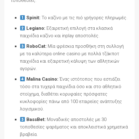
τοποθεσίες:
Spinit:
Το καζίνο με τις πιό γρήγορες πληρωμές.
Legiano:
Εξαιρετική επιλογή στα κλασικά
παιχνίδια καζίνο και inplay αποστολές.
RoboCat:
Μία φρέσκια προσθήκη στη συλλογή
με τα καλύτερα online casino με πολλά τζάκποτ
παιχνίδια και εξαιρετική κάλυψη των αθλητικών
αγορών.
Malina Casino:
Ένας ιστότοπος που εστιάζει
τόσο στα τυχερά παιχνίδια όσο και στο αθλητικό
στοίχημα, διαθέτει κορυφαίες πρόσφατες
κυκλοφορίες πάνω από 100 εταιρείες ανάπτυξης
λογισμικού.
BassBet:
Μοναδικές αποστολές με 30
τοποθεσίες ψαρέματος και αποκλειστικά χρηματικά
βραβεία.