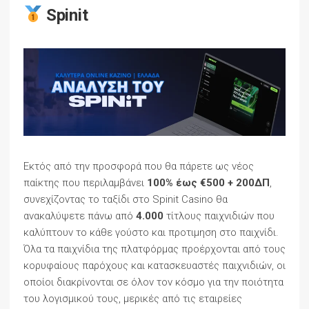
Spinit
Εκτός από την προσφορά που θα πάρετε ως νέος
παίκτης που περιλαμβάνει
100% έως €500 + 200ΔΠ
,
συνεχίζοντας το ταξίδι στο Spinit Casino θα
ανακαλύψετε πάνω από
4.000
τίτλους παιχνιδιών που
καλύπτουν το κάθε γούστο και προτιμηση στο παιχνίδι.
Όλα τα παιχνίδια της πλατφόρμας προέρχονται από τους
κορυφαίους παρόχους και κατασκευαστές παιχνιδιών, οι
οποίοι διακρίνονται σε όλον τον κόσμο για την ποιότητα
του λογισμικού τους, μερικές από τις εταιρείες