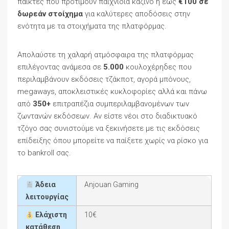
παίκτες που προτιμούν παιχνίδια καζίνο ή έως
€100 σε
δωρεάν στοίχημα
για καλύτερες αποδόσεις στην
ενότητα με τα στοιχήματα της πλατφόρμας.
Απολαύστε τη χαλαρή ατμόσφαιρα της πλατφόρμας
επιλέγοντας ανάμεσα σε
5.000
κουλοχέρηδες που
περιλαμβάνουν εκδόσεις τζάκποτ, αγορά μπόνους,
megaways, αποκλειστικές κυκλοφορίες αλλά και πάνω
από
350+
επιτραπέζια συμπεριλαμβανομένων των
ζωντανών εκδόσεων. Αν είστε νέοι στο διαδικτυακό
τζόγο σας συνιστούμε να ξεκινήσετε με τις εκδόσεις
επίδειξης όπου μπορείτε να παίξετε χωρίς να ρίσκο για
το bankroll σας.
Άδεια
Anjouan Gaming
λειτουργίας
Ελάχιστη
10€
κατάθεση