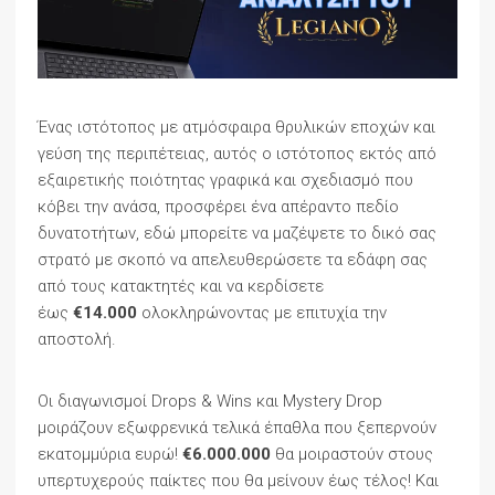
Ένας ιστότοπος με ατμόσφαιρα θρυλικών εποχών και
γεύση της περιπέτειας, αυτός ο ιστότοπος εκτός από
εξαιρετικής ποιότητας γραφικά και σχεδιασμό που
κόβει την ανάσα, προσφέρει ένα απέραντο πεδίο
δυνατοτήτων, εδώ μπορείτε να μαζέψετε το δικό σας
στρατό με σκοπό να απελευθερώσετε τα εδάφη σας
από τους κατακτητές και να κερδίσετε
έως
€14.000
ολοκληρώνοντας με επιτυχία την
αποστολή.
Οι διαγωνισμοί Drops & Wins και Mystery Drop
μοιράζουν εξωφρενικά τελικά έπαθλα που ξεπερνούν
εκατομμύρια ευρώ!
€6.000.000
θα μοιραστούν στους
υπερτυχερούς παίκτες που θα μείνουν έως τέλος! Και