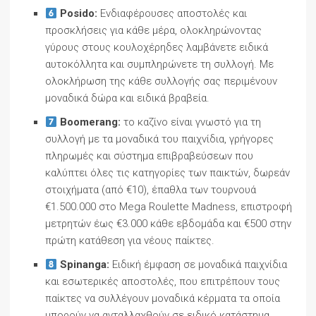
Posido:
Ενδιαφέρουσες αποστολές και
προσκλήσεις για κάθε μέρα, ολοκληρώνοντας
γύρους στους κουλοχέρηδες λαμβάνετε ειδικά
αυτοκόλλητα και συμπληρώνετε τη συλλογή. Με
ολοκλήρωση της κάθε συλλογής σας περιμένουν
μοναδικά δώρα και ειδικά βραβεία.
Boomerang:
το καζίνο είναι γνωστό για τη
συλλογή με τα μοναδικά του παιχνίδια, γρήγορες
πληρωμές και σύστημα επιβραβεύσεων που
καλύπτει όλες τις κατηγορίες των παικτών, δωρεάν
στοιχήματα (από €10), έπαθλα των τουρνουά
€1.500.000 στο Mega Roulette Madness, επιστροφή
μετρητών έως €3.000 κάθε εβδομάδα και €500 στην
πρώτη κατάθεση για νέους παίκτες.
Spinanga:
Ειδική έμφαση σε μοναδικά παιχνίδια
και εσωτερικές αποστολές, που επιτρέπουν τους
παίκτες να συλλέγουν μοναδικά κέρματα τα οποία
μπορούν να ανταλλαχθούν σε ειδικό κατάστημα