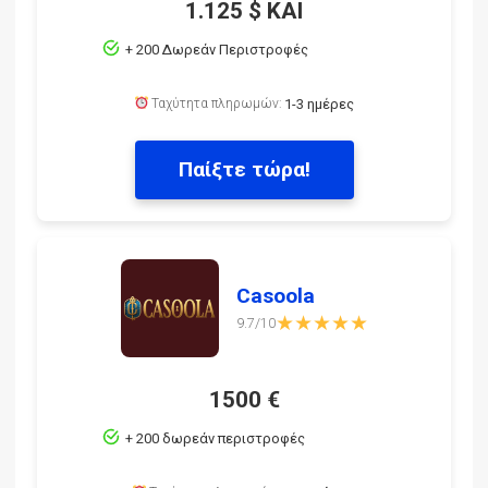
1.125 $ ΚΑΙ
+ 200 Δωρεάν Περιστροφές
Ταχύτητα πληρωμών:
1-3 ημέρες
Παίξτε τώρα!
Casoola
★★★★★
9.7/10
1500 €
+ 200 δωρεάν περιστροφές