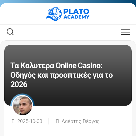
Skip
to
content
Τα Καλυτερα Online Casino:
Οδηγός και προοπτικές για το
2026
2025-10-03
Λαέρτης Βέργας