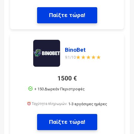
Παίξτε τώρα!
BinoBet
★★★★★
9.1/10
1500 €
+ 150 Δωρεάν Περιστροφές
Ταχύτητα πληρωμών:
1-3 εργάσιμες ημέρες
Παίξτε τώρα!