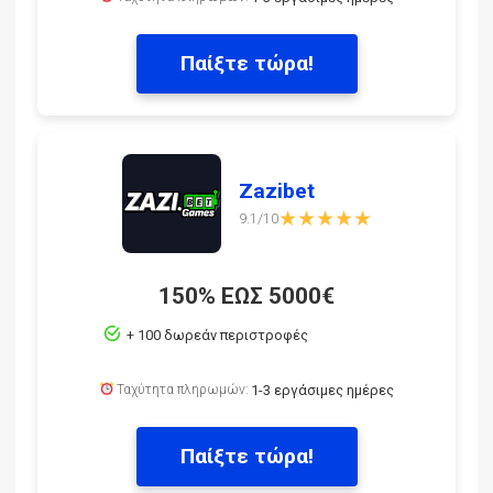
Παίξτε τώρα!
Zazibet
★★★★★
9.1/10
150% ΈΩΣ 5000€
+ 100 δωρεάν περιστροφές
Ταχύτητα πληρωμών:
1-3 εργάσιμες ημέρες
Παίξτε τώρα!