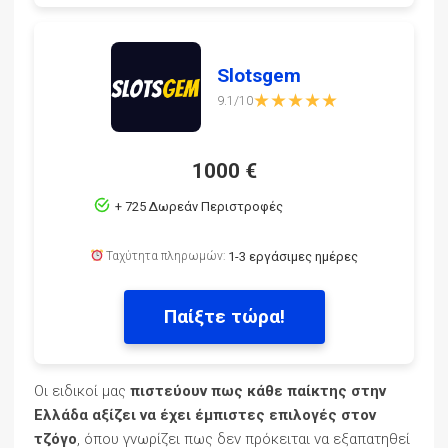
Slotsgem
★★★★★
9.1/10
1000 €
+ 725 Δωρεάν Περιστροφές
Ταχύτητα πληρωμών:
1-3 εργάσιμες ημέρες
Παίξτε τώρα!
Οι ειδικοί μας
πιστεύουν πως κάθε παίκτης στην
Ελλάδα αξίζει να έχει έμπιστες επιλογές στον
τζόγο
, όπου γνωρίζει πως δεν πρόκειται να εξαπατηθεί