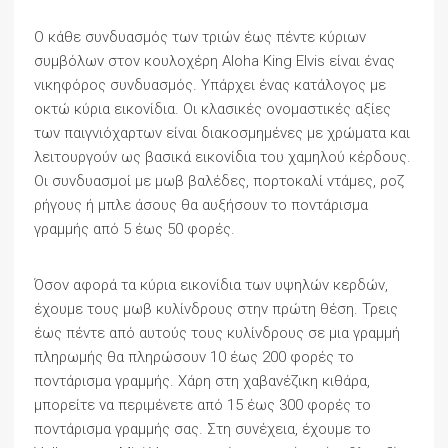
Ο κάθε συνδυασμός των τριών έως πέντε κύριων
συμβόλων στον κουλοχέρη Aloha King Elvis είναι ένας
νικηφόρος συνδυασμός. Υπάρχει ένας κατάλογος με
οκτώ κύρια εικονίδια. Οι κλασικές ονομαστικές αξίες
των παιγνιόχαρτων είναι διακοσμημένες με χρώματα και
λειτουργούν ως βασικά εικονίδια του χαμηλού κέρδους.
Οι συνδυασμοί με μωβ βαλέδες, πορτοκαλί ντάμες, ροζ
ρήγους ή μπλε άσους θα αυξήσουν το ποντάρισμα
γραμμής από 5 έως 50 φορές.
Όσον αφορά τα κύρια εικονίδια των υψηλών κερδών,
έχουμε τους μωβ κυλίνδρους στην πρώτη θέση. Τρεις
έως πέντε από αυτούς τους κυλίνδρους σε μια γραμμή
πληρωμής θα πληρώσουν 10 έως 200 φορές το
ποντάρισμα γραμμής. Χάρη στη χαβανέζικη κιθάρα,
μπορείτε να περιμένετε από 15 έως 300 φορές το
ποντάρισμα γραμμής σας. Στη συνέχεια, έχουμε το