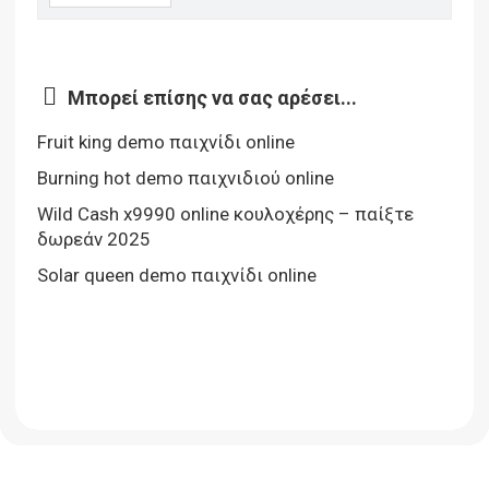
Μπορεί επίσης να σας αρέσει...
Fruit king demo παιχνίδι online
Burning hot demo παιχνιδιού online
Wild Cash x9990 online κουλοχέρης – παίξτε
δωρεάν 2025
Solar queen demo παιχνίδι online