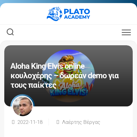
Skip
to
content
Aloha King Elvis online
κουλοχέρης – δωρεάν demo για
τους παίκτες
2022-11-18
Λαέρτης Βέργας