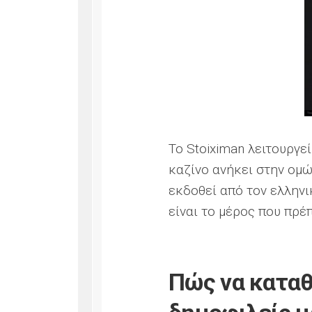
Το Stoiximan λειτουργεί
καζίνο ανήκει στην ομώ
εκδοθεί από τον ελληνι
είναι το μέρος που πρέπ
Πώς να καταθ