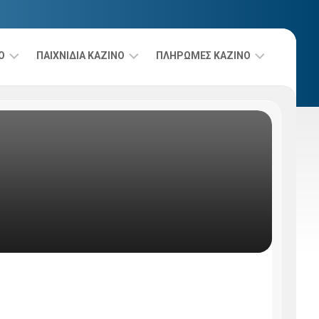
O
ΠΑΙΧΝΙΔΙΑ ΚΑΖΙΝΟ
ΠΛΗΡΩΜΕΣ ΚΑΖΙΝΟ
ONLINE
VISA
ΕΥΡΩΠΑΪΚΉ
ΡΟΥΛΈΤΑ
ΡΟΥΛΈΤΑ
MASTERCARD
ΚΟΥΛΟΧΈΡΗΔΕΣ
ΓΑΛΛΙΚΉ
BOOK
PAYSAFECARD
ΡΟΥΛΈΤΑ
OF
ΜΠΑΚΑΡΑ
DEAD
SKRILL
ΑΜΕΡΙΚΆΝΙΚΗ
ΜΠΛΆΚΤΖΑΚ
ΡΟΥΛΈΤΑ
GATES
PAYPAL
OF
ΒΊΝΤΕΟ
MOBILE
ASTROPAY
OLYMPUS
ΠΌΚΕΡ
ΡΟΥΛΈΤΑ
VIVAPAYMENTS
BIG
ΚΆΡΤΕΣ
ΔΩΡΕΆΝ
BASS
ΞΥΣΤΌ
CRYPTO
ΡΟΥΛΈΤΑ
SPLASH
CASINO
BIGGER
BASS