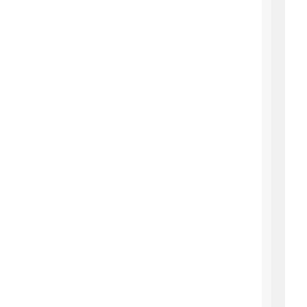
BONANZA
SWEET
BONANZA
SOLAR
QUEEN
GOLD
STAR
FRUITS
FRUIT
KING
BIG
BAMBOO