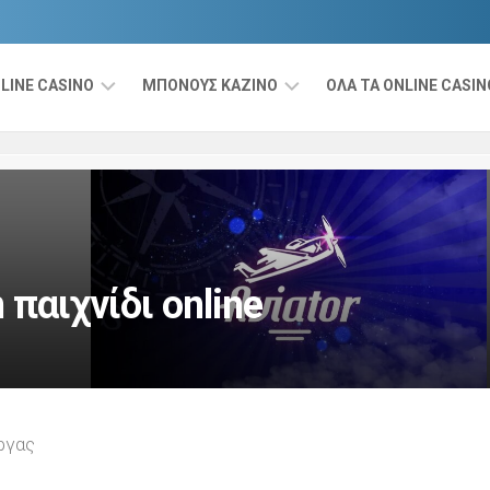
LINE CASINO
ΜΠΟΝΟΥΣ ΚΑΖΙΝΟ
ΟΛΑ ΤΑ ONLINE CASIN
ONLINE
ΚΑΖΙΝΟ
CASINO
ΓΙΑ
BONUS
ΚΙΝΗΤΑ
ΧΩΡΙΣ
ΞΈΝΑ
ΚΑΤΑΘΕΣΗ
ONLINE
BONUS
ΚΑΖΊΝΟ
 παιχνίδι online
ΕΓΓΡΑΦΗΣ
ΧΩΡΙΣ
ΚΑΤΑΘΕΣΗ
FREE
SPINS
ΧΩΡΙΣ
ργας
ΚΑΤΑΘΕΣΗ
BONUS