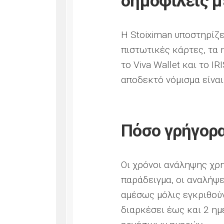
δημοφιλείς 
Η Stoiximan υποστηρίζ
πιστωτικές κάρτες, τα
το Viva Wallet και το I
αποδεκτό νόμισμα είναι
Πόσο γρήγορα
Οι χρόνοι ανάληψης χρ
παράδειγμα, οι αναλήψε
αμέσως μόλις εγκριθού
διαρκέσει έως και 2 η