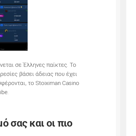
εται σε Έλληνες παίκτες. Το
ρεσίες βάσει άδειας που έχει
φέρονται, το Stoiximan Casino
ibe.
 σας και οι πιο