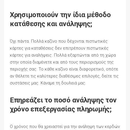
Χρησιμοποιούν την ίδια μέθοδο
κατάθεσης και ανάληψης;
Όχι πάντα. Πολλά καζίνο που δέχονται πιστωτικές
κάρτες για καταθέσεις δεν επιτρέπουν πιστωτικές
κάρτες για αναλήψεις. Πολλά εξαρτώνται από τη χώρα
στην οποία διαμένετε και από τους περιορισμούς της
περιοχής σας. Το κάθε καζίνο είναι διαφορετικό, οπότε
αν θέλετε τις καλύτερες διαθέσιμες επιλογές, δείτε τις
συστάσεις μας. Κάναμε τη δουλειά μας.
Επηρεάζει το ποσό ανάληψης τον
χρόνο επεξεργασίας πληρωμής;
Ο χρόνος που θα χρειαστεί για την ανάληψη των κερδών