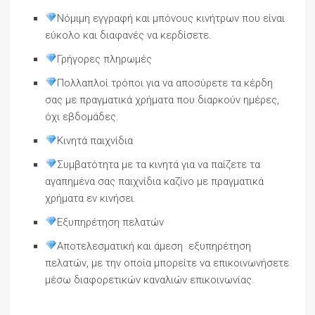
Νόμιμη εγγραφή και μπόνους κινήτρων που είναι
εύκολο και διαφανές να κερδίσετε.
Γρήγορες πληρωμές
Πολλαπλοί τρόποι για να αποσύρετε τα κέρδη
σας με πραγματικά χρήματα που διαρκούν ημέρες,
όχι εβδομάδες.
Κινητά παιχνίδια
Συμβατότητα με τα κινητά για να παίζετε τα
αγαπημένα σας παιχνίδια καζίνο με πραγματικά
χρήματα εν κινήσει.
Εξυπηρέτηση πελατών
Αποτελεσματική και άμεση εξυπηρέτηση
πελατών, με την οποία μπορείτε να επικοινωνήσετε
μέσω διαφορετικών καναλιών επικοινωνίας.