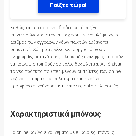
Παίξτε τώρα!
Καθώς τα περισσότερα διαδικτυακά καζίνο
επικεντρώνονται στην επιτάχυνση των αναλήψεων, ο
αριθμός των εγγραφών νέων παικτών αυξάνεται
σημαντικά. Χάρη στις νέες λειτουργίες άμεσων
πληρωμών, οι ταχύτερες πληρωμές ανάληψης μπορούν
να πραγματοποιηθούν σε μόλις δέκα λεπτά. Αυτό είναι
το νέο πρότυπο που περιμένουν οι παίκτες των online
καζίνο. Τα παρακάτω καλύτερα online καζίνο
προσφέρουν γρήγορες και εύκολες online πληρωμές.
Χαρακτηριστικά μπόνους
Τα online καζίνο είναι γεμάτα με ευκαιρίες μπόνους .