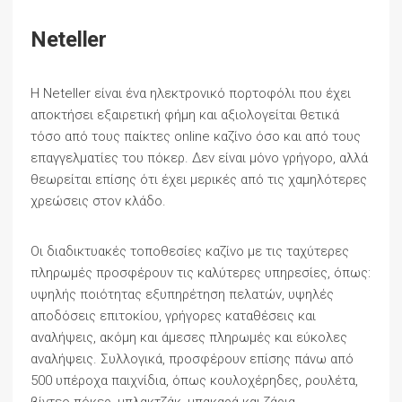
Neteller
Η Neteller είναι ένα ηλεκτρονικό πορτοφόλι που έχει
αποκτήσει εξαιρετική φήμη και αξιολογείται θετικά
τόσο από τους παίκτες online καζίνο όσο και από τους
επαγγελματίες του πόκερ. Δεν είναι μόνο γρήγορο, αλλά
θεωρείται επίσης ότι έχει μερικές από τις χαμηλότερες
χρεώσεις στον κλάδο.
Οι διαδικτυακές τοποθεσίες καζίνο με τις ταχύτερες
πληρωμές προσφέρουν τις καλύτερες υπηρεσίες, όπως:
υψηλής ποιότητας εξυπηρέτηση πελατών, υψηλές
αποδόσεις επιτοκίου, γρήγορες καταθέσεις και
αναλήψεις, ακόμη και άμεσες πληρωμές και εύκολες
αναλήψεις. Συλλογικά, προσφέρουν επίσης πάνω από
500 υπέροχα παιχνίδια, όπως κουλοχέρηδες, ρουλέτα,