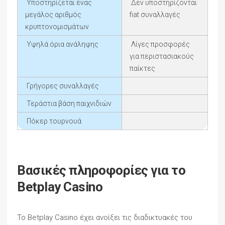
Υποστηρίζεται ένας
Δεν υποστηρίζονται
μεγάλος αριθμός
fiat συναλλαγές
κρυπτονομισμάτων
Υψηλά όρια ανάληψης
Λίγες προσφορές
για περιστασιακούς
παίκτες
Γρήγορες συναλλαγές
Τεράστια βάση παιχνιδιών
Πόκερ τουρνουά
Βασικές πληροφορίες για το
Betplay Casino
Το Betplay Casino έχει ανοίξει τις διαδικτυακές του