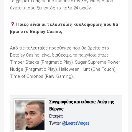
τα χρήματά σας θα πιστωθούν στον λογαριασμό που
έχετε υποδείξει εντός το πολύ 24 ωρών.
Ποιές είναι οι τελευταίες κυκλοφορίες που θα
βρω στο Betplay Casino;
Από τις τελευταίες προσθήκες που θα βρείτε στο
Betplay Casino, είναι διαθέσιμα τα παιχνίδια όπως,
Timber Stacks (Pragmatic Play), Sugar Supreme Power
Nudge (Pragmatic Play), Halloween Hunt (One Touch),
Time of Chronos (Raw iGaming).
Συγγραφέας και ειδικός: Λαέρτης
Βέργας
Επαφές:
Twitter:
@LaertisVergas