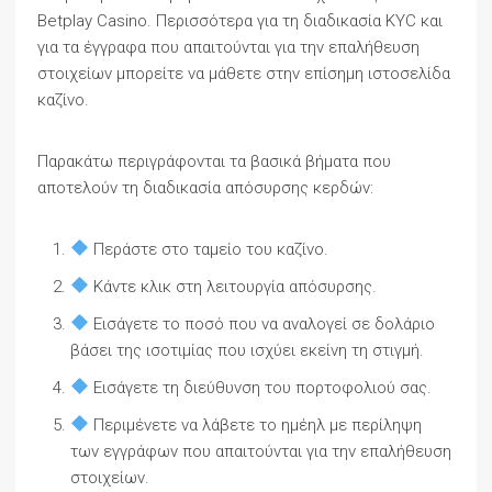
Betplay Casino. Περισσότερα για τη διαδικασία KYC και
για τα έγγραφα που απαιτούνται για την επαλήθευση
στοιχείων μπορείτε να μάθετε στην επίσημη ιστοσελίδα
καζίνο.
Παρακάτω περιγράφονται τα βασικά βήματα που
αποτελούν τη διαδικασία απόσυρσης κερδών:
Περάστε στο ταμείο του καζίνο.
Κάντε κλικ στη λειτουργία απόσυρσης.
Εισάγετε το ποσό που να αναλογεί σε δολάριο
βάσει της ισοτιμίας που ισχύει εκείνη τη στιγμή.
Εισάγετε τη διεύθυνση του πορτοφολιού σας.
Περιμένετε να λάβετε το ημέηλ με περίληψη
των εγγράφων που απαιτούνται για την επαλήθευση
στοιχείων.