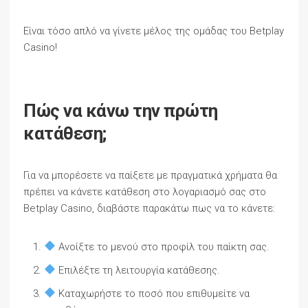
Είναι τόσο απλό να γίνετε μέλος της ομάδας του Betplay
Casino!
Πώς να κάνω την πρώτη
κατάθεση;
Για να μπορέσετε να παίξετε με πραγματικά χρήματα θα
πρέπει να κάνετε κατάθεση στο λογαριασμό σας στο
Betplay Casino, διαβάστε παρακάτω πως να το κάνετε:
Ανοίξτε το μενού στο προφίλ του παίκτη σας.
Επιλέξτε τη λειτουργία κατάθεσης.
Καταχωρήστε το ποσό που επιθυμείτε να