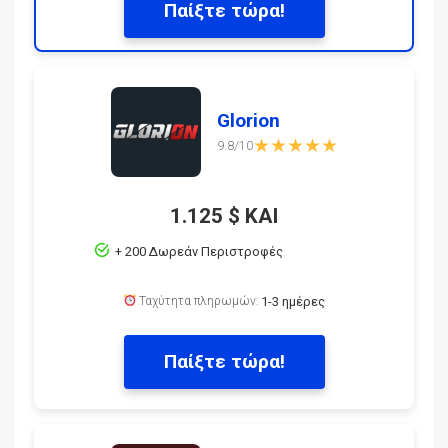
Παίξτε τώρα!
Glorion
★★★★★
9.8/10
1.125 $ ΚΑΙ
+ 200 Δωρεάν Περιστροφές
Ταχύτητα πληρωμών:
1-3 ημέρες
Παίξτε τώρα!