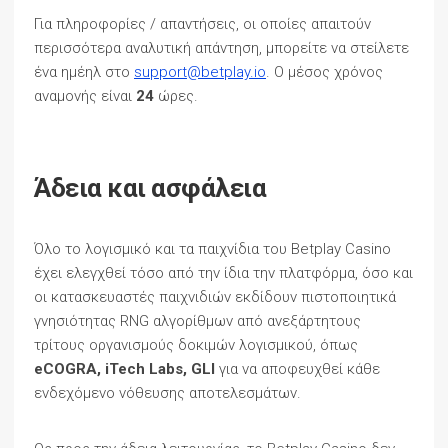
Για πληροφορίες / απαντήσεις, οι οποίες απαιτούν
περισσότερα αναλυτική απάντηση, μπορείτε να στείλετε
ένα ημέηλ στο
support@betplay.io
. Ο μέσος χρόνος
αναμονής είναι
24
ώρες.
Άδεια και ασφάλεια
Όλο το λογισμικό και τα παιχνίδια του Betplay Casino
έχει ελεγχθεί τόσο από την ίδια την πλατφόρμα, όσο και
οι κατασκευαστές παιχνιδιών εκδίδουν πιστοποιητικά
γνησιότητας RNG αλγορίθμων από ανεξάρτητους
τρίτους οργανισμούς δοκιμών λογισμικού, όπως
eCOGRA, iTech Labs, GLI
για να αποφευχθεί κάθε
ενδεχόμενο νόθευσης αποτελεσμάτων.