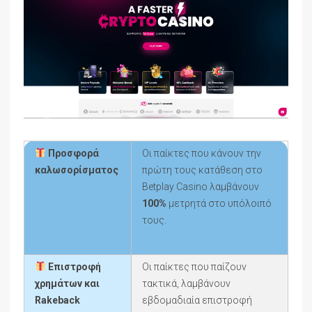
Προσφορά
Οι παίκτες που κάνουν την
καλωσορίσματος
πρώτη τους κατάθεση στο
Betplay Casino λαμβάνουν
100%
μετρητά στο υπόλοιπό
τους.
Επιστροφή
Οι παίκτες που παίζουν
χρημάτων και
τακτικά, λαμβάνουν
Rakeback
εβδομαδιαία επιστροφή