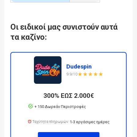
Οι ειδικοί μας συνιστούν αυτά
τα καζίνο:
Dudespin
★★★★★
9.9/10
300% ΈΩΣ 2.000€
+ 150 Δωρεάν Περιστροφές
Ταχύτητα πληρωμών:
1-3 εργάσιμες ημέρες