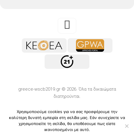
greece-wscb2019.gr © 2026. Όλα τα δικαιώματα
διατηρούνται.
Χρησιμοποιούμε cookies για να σας προσφέρουμε την
καλύτερη δυνατή εμπειρία στη σελίδα μας. Εάν συνεχίσετε να
χρησιμοποιείτε τη σελίδα, θα υποθέσουμε πως είστε
ικανοποιημένοι με αυτό.