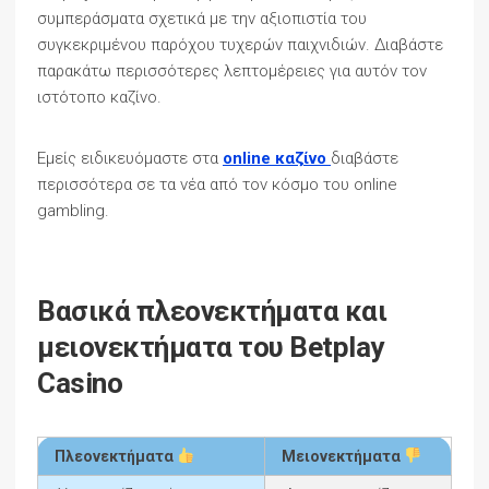
συμπεράσματα σχετικά με την αξιοπιστία του
συγκεκριμένου παρόχου τυχερών παιχνιδιών. Διαβάστε
παρακάτω περισσότερες λεπτομέρειες για αυτόν τον
ιστότοπο καζίνο.
Εμείς ειδικευόμαστε στα
online καζίνο
διαβάστε
περισσότερα σε τα νέα από τον κόσμο του online
gambling.
Βασικά πλεονεκτήματα και
μειονεκτήματα του Betplay
Casino
Πλεονεκτήματα
Μειονεκτήματα