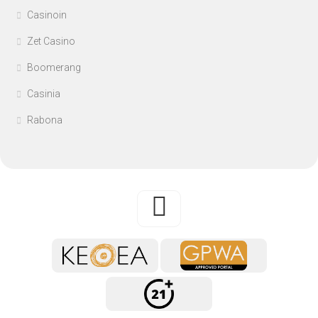
Casinoin
Zet Casino
Boomerang
Casinia
Rabona