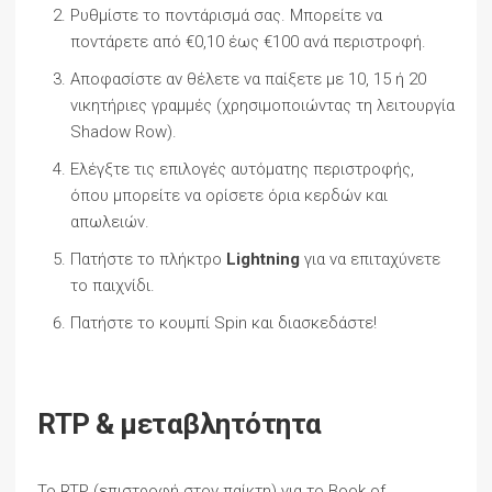
Ρυθμίστε το ποντάρισμά σας. Μπορείτε να
ποντάρετε από €0,10 έως €100 ανά περιστροφή.
Αποφασίστε αν θέλετε να παίξετε με 10, 15 ή 20
νικητήριες γραμμές (χρησιμοποιώντας τη λειτουργία
Shadow Row).
Ελέγξτε τις επιλογές αυτόματης περιστροφής,
όπου μπορείτε να ορίσετε όρια κερδών και
απωλειών.
Πατήστε το πλήκτρο
Lightning
για να επιταχύνετε
το παιχνίδι.
Πατήστε το κουμπί Spin και διασκεδάστε!
RTP & μεταβλητότητα
Το RTP (επιστροφή στον παίκτη) για το Book of