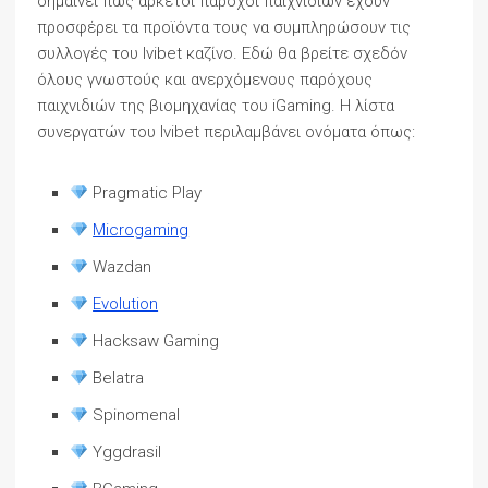
σημαίνει πως αρκετοί πάροχοι παιχνιδιών έχουν
προσφέρει τα προϊόντα τους να συμπληρώσουν τις
συλλογές του Ivibet καζίνο. Εδώ θα βρείτε σχεδόν
όλους γνωστούς και ανερχόμενους παρόχους
παιχνιδιών της βιομηχανίας του iGaming. Η λίστα
συνεργατών του Ivibet περιλαμβάνει ονόματα όπως:
Pragmatic Play
Microgaming
Wazdan
Evolution
Hacksaw Gaming
Belatra
Spinomenal
Yggdrasil