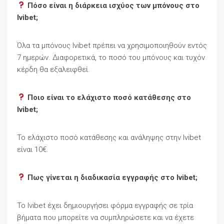
Πόσο είναι η διάρκεια ισχύος των μπόνους στο
Ivibet;
Όλα τα μπόνους Ivibet πρέπει να χρησιμοποιηθούν εντός
7 ημερών. Διαφορετικά, το ποσό του μπόνους και τυχόν
κέρδη θα εξαλειφθεί.
Ποιο είναι το ελάχιστο ποσό κατάθεσης στο
Ivibet;
Το ελάχιστο ποσό κατάθεσης και ανάληψης στην Ivibet
είναι 10€.
Πως γίνεται η διαδικασία εγγραφής στο Ivibet;
Το Ivibet έχει δημιουργήσει φόρμα εγγραφής σε τρία
βήματα που μπορείτε να συμπληρώσετε και να έχετε