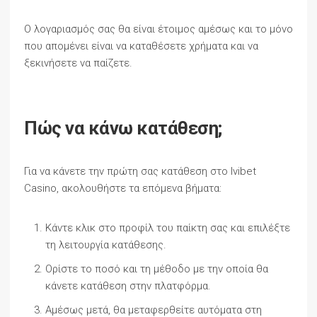
Ο λογαριασμός σας θα είναι έτοιμος αμέσως και το μόνο
που απομένει είναι να καταθέσετε χρήματα και να
ξεκινήσετε να παίζετε.
Πώς να κάνω κατάθεση;
Για να κάνετε την πρώτη σας κατάθεση στο Ivibet
Casino, ακολουθήστε τα επόμενα βήματα:
Κάντε κλικ στο προφίλ του παίκτη σας και επιλέξτε
τη λειτουργία κατάθεσης.
Ορίστε το ποσό και τη μέθοδο με την οποία θα
κάνετε κατάθεση στην πλατφόρμα.
Αμέσως μετά, θα μεταφερθείτε αυτόματα στη