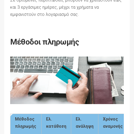
Σε ορισμένες περιπτώσεις μπορούν να χρειαστούν έως
και 3 εργάσιμες ημέρες, μέχρι τα χρήματα να
εμφανιστούν στο λογαριασμό σας.
Μέθοδοι πληρωμής
Μέθοδος
Ελ.
Ελ.
Χρόνος
πληρωμής
κατάθεση
ανάληψη
αναμονής