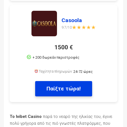
Casoola
★★★★★
9.7/10
1500 €
+ 200 δωρεάν περιστροφές
Ταχύτητα πληρωμών:
24-72 ώρες
Παίξτε τώρα!
To Ivibet Casino
παρά το νεαρό της ηλικίας του, έγινε
πολύ γρήγορα από τις πιό γνωστές πλατφόρμες, που