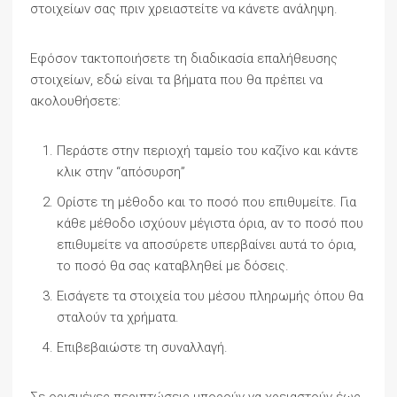
στοιχείων σας πριν χρειαστείτε να κάνετε ανάληψη.
Εφόσον τακτοποιήσετε τη διαδικασία επαλήθευσης
στοιχείων, εδώ είναι τα βήματα που θα πρέπει να
ακολουθήσετε:
Περάστε στην περιοχή ταμείο του καζίνο και κάντε
κλικ στην “απόσυρση”
Ορίστε τη μέθοδο και το ποσό που επιθυμείτε. Για
κάθε μέθοδο ισχύουν μέγιστα όρια, αν το ποσό που
επιθυμείτε να αποσύρετε υπερβαίνει αυτά το όρια,
το ποσό θα σας καταβληθεί με δόσεις.
Εισάγετε τα στοιχεία του μέσου πληρωμής όπου θα
σταλούν τα χρήματα.
Επιβεβαιώστε τη συναλλαγή.