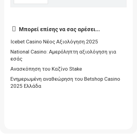
Μπορεί επίσης να σας αρέσει...
Icebet Casino Νέος Αξιολόγηση 2025
National Casino: Αμερόληπτη αξιολόγηση για
εσάς
Ανασκόπηση του Καζίνο Stake
Ενημερωμένη αναθεώρηση του Betshop Casino
2025 Ελλάδα