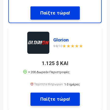
Παίξτε τώρα!
Glorion
★★★★★
9.8/10
1.125 $ ΚΑΙ
+ 200 Δωρεάν Περιστροφές
Ταχύτητα πληρωμών:
1-3 ημέρες
Παίξτε τώρα!