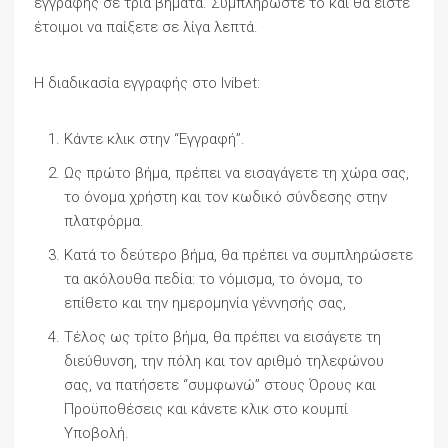
εγγραφής σε τρία βήματα. Συμπληρώστε το και θα είστε
έτοιμοι να παίξετε σε λίγα λεπτά.
Η διαδικασία εγγραφής στο Ivibet:
Κάντε κλικ στην “Εγγραφή”.
Ως πρώτο βήμα, πρέπει να εισαγάγετε τη χώρα σας,
το όνομα χρήστη και τον κωδικό σύνδεσης στην
πλατφόρμα.
Κατά το δεύτερο βήμα, θα πρέπει να συμπληρώσετε
τα ακόλουθα πεδία: το νόμισμα, το όνομα, το
επίθετο και την ημερομηνία γέννησής σας,
Τέλος ως τρίτο βήμα, θα πρέπει να εισάγετε τη
διεύθυνση, την πόλη και τον αριθμό τηλεφώνου
σας, να πατήσετε “συμφωνώ” στους Όρους και
Προϋποθέσεις και κάνετε κλικ στο κουμπί
Υποβολή.