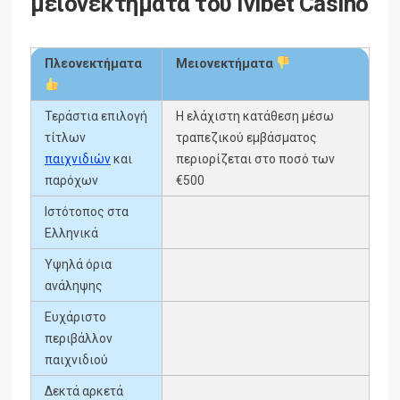
μειονεκτήματα του Ivibet Casino
Πλεονεκτήματα
Μειονεκτήματα
Τεράστια επιλογή
Η ελάχιστη κατάθεση μέσω
τίτλων
τραπεζικού εμβάσματος
παιχνιδιών
και
περιορίζεται στο ποσό των
παρόχων
€500
Ιστότοπος στα
Ελληνικά
Υψηλά όρια
ανάληψης
Ευχάριστο
περιβάλλον
παιχνιδιού
Δεκτά αρκετά