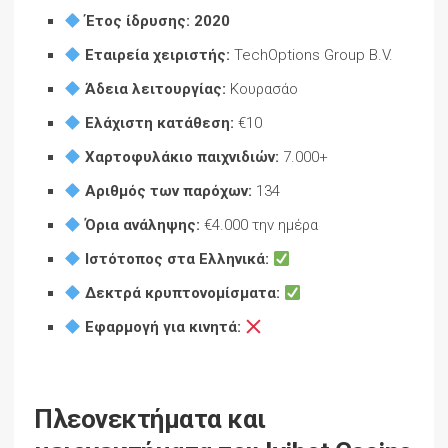
Έτος ίδρυσης:
2020
Εταιρεία χειριστής:
TechOptions Group B.V.
Άδεια λειτουργίας:
Κουρασάο
Ελάχιστη κατάθεση:
€10
Χαρτοφυλάκιο παιχνιδιών:
7.000+
Αριθμός των παρόχων:
134
Όρια ανάληψης:
€4.000 την ημέρα
Ιστότοπος στα Ελληνικά:
Δεκτρά κρυπτονομίσματα:
Εφαρμογή για κινητά:
Πλεονεκτήματα και