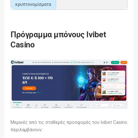
κρυπτονομίσματα
Πρόγραμμα μπόνους Ivibet
Casino
Μερικές από τις σταθερές προσφορές του Ivibet Casino
περιλαμβάνουν: