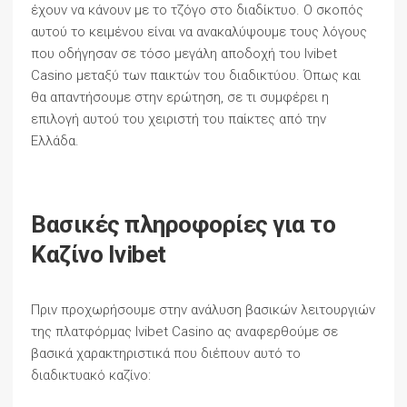
έχουν να κάνουν με το τζόγο στο διαδίκτυο. Ο σκοπός
αυτού το κειμένου είναι να ανακαλύψουμε τους λόγους
που οδήγησαν σε τόσο μεγάλη αποδοχή του Ivibet
Casino μεταξύ των παικτών του διαδικτύου. Όπως και
θα απαντήσουμε στην ερώτηση, σε τι συμφέρει η
επιλογή αυτού του χειριστή του παίκτες από την
Ελλάδα.
Βασικές πληροφορίες για το
Καζίνο Ivibet
Πριν προχωρήσουμε στην ανάλυση βασικών λειτουργιών
της πλατφόρμας Ivibet Casino ας αναφερθούμε σε
βασικά χαρακτηριστικά που διέπουν αυτό το
διαδικτυακό καζίνο: