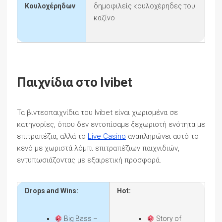
Κουλοχέρηδων
δημοφιλείς κουλοχέρηδες του
καζίνο
Παιχνίδια στο Ivibet
Τα βιντεοπαιχνίδια του Ivibet είναι χωρισμένα σε
κατηγορίες, όπου δεν εντοπίσαμε ξεχωριστή ενότητα με
επιτραπέζια, αλλά το
Live Casino
αναπληρώνει αυτό το
κενό με χωριστά λόμπι επιτραπέζιων παιχνιδιών,
εντυπωσιάζοντας με εξαιρετική προσφορά.
Drops and Wins:
Hot:
Big Bass –
Story of