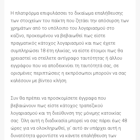
Η πλατφόρμα επιφυλάσσει το δικαίωμα επαλήθευσης
των στοιχείων του παίκτη που ζητάει την απόσυρση των
χρημάτων από το υπόλοιπο του λογαριασμού στο
καζίνο, προκειμένου να βεβαιωθεί πως είστε
πραγματικός κάτοχος λογαριασμού και πως έχετε
συμπληρώσει 18 έτη ηλικίας, να είστε έτοιμοι πως θα
χρειαστεί να στείλετε αντίγραφο ταυτότητας ή άλλου
εγγράφου που να αποδεικνύει τη ταυτότητά σας, σε
ορισμένες περιπτώσεις η εκπρόσωποι μπορούν να σας
καλέσουν με βίντεο κλήση.
Συν θα πρέπει να προσκομίσετε έγγραφα που
βεβαιώνουν πως είστε κάτοχος τραπεζικού
λογαριασμού και τη διεύθυνση της μόνιμης κατοικίας
σας. Όλη αυτή η διαδικασία μπορεί να σας πάρει έως 48
ώρες για να ολοκληρωθεί, γι’ αυτό αν υπάρχει αυτή η
δυνατότητα φροντίστε να κάνετε επαλήθευση των