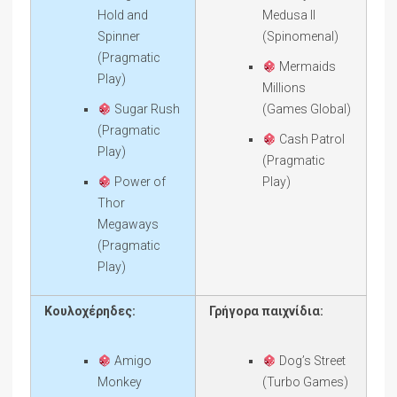
Hold and
Medusa II
Spinner
(Spinomenal)
(Pragmatic
Mermaids
Play)
Millions
Sugar Rush
(Games Global)
(Pragmatic
Cash Patrol
Play)
(Pragmatic
Power of
Play)
Thor
Megaways
(Pragmatic
Play)
Κουλοχέρηδες:
Γρήγορα παιχνίδια:
Amigo
Dog’s Street
Monkey
(Turbo Games)