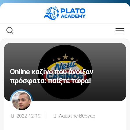
Skip
to
content
Online καζίνο που άνοιξαν
πρόσφατα: παίξτε τώρα!
2022-12-19
Λαέρτης Βέργας