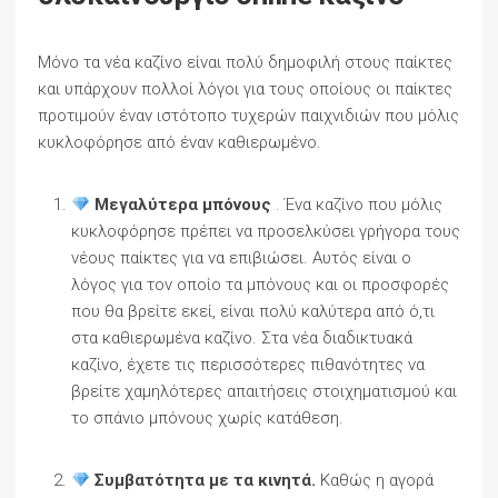
Μόνο τα νέα καζίνο είναι πολύ δημοφιλή στους παίκτες
και υπάρχουν πολλοί λόγοι για τους οποίους οι παίκτες
προτιμούν έναν ιστότοπο τυχερών παιχνιδιών που μόλις
κυκλοφόρησε από έναν καθιερωμένο.
Μεγαλύτερα μπόνους
. Ένα καζίνο που μόλις
κυκλοφόρησε πρέπει να προσελκύσει γρήγορα τους
νέους παίκτες για να επιβιώσει. Αυτός είναι ο
λόγος για τον οποίο τα μπόνους και οι προσφορές
που θα βρείτε εκεί, είναι πολύ καλύτερα από ό,τι
στα καθιερωμένα καζίνο. Στα νέα διαδικτυακά
καζίνο, έχετε τις περισσότερες πιθανότητες να
βρείτε χαμηλότερες απαιτήσεις στοιχηματισμού και
το σπάνιο μπόνους χωρίς κατάθεση.
Συμβατότητα με τα κινητά.
Καθώς η αγορά