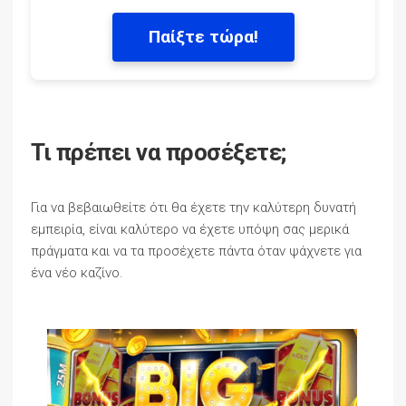
Παίξτε τώρα!
Τι πρέπει να προσέξετε;
Για να βεβαιωθείτε ότι θα έχετε την καλύτερη δυνατή
εμπειρία, είναι καλύτερο να έχετε υπόψη σας μερικά
πράγματα και να τα προσέχετε πάντα όταν ψάχνετε για
ένα νέο καζίνο.