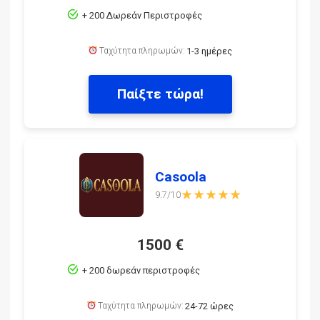
+ 200 Δωρεάν Περιστροφές
Ταχύτητα πληρωμών:
1-3 ημέρες
Παίξτε τώρα!
Casoola
★★★★★
9.7/10
1500 €
+ 200 δωρεάν περιστροφές
Ταχύτητα πληρωμών:
24-72 ώρες