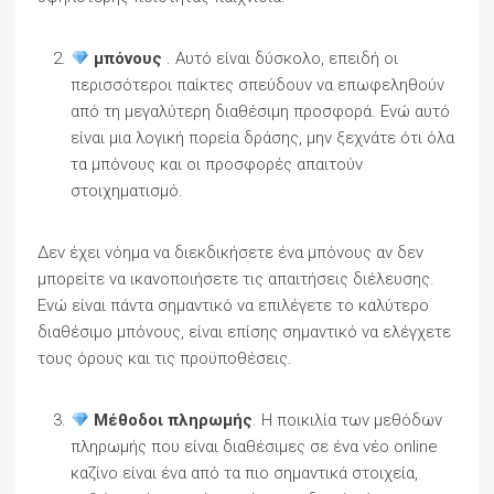
μπόνους
. Αυτό είναι δύσκολο, επειδή οι
περισσότεροι παίκτες σπεύδουν να επωφεληθούν
από τη μεγαλύτερη διαθέσιμη προσφορά. Ενώ αυτό
είναι μια λογική πορεία δράσης, μην ξεχνάτε ότι όλα
τα μπόνους και οι προσφορές απαιτούν
στοιχηματισμό.
Δεν έχει νόημα να διεκδικήσετε ένα μπόνους αν δεν
μπορείτε να ικανοποιήσετε τις απαιτήσεις διέλευσης.
Ενώ είναι πάντα σημαντικό να επιλέγετε το καλύτερο
διαθέσιμο μπόνους, είναι επίσης σημαντικό να ελέγχετε
τους όρους και τις προϋποθέσεις.
Μέθοδοι
πληρωμής
. Η ποικιλία των μεθόδων
πληρωμής που είναι διαθέσιμες σε ένα νέο online
καζίνο είναι ένα από τα πιο σημαντικά στοιχεία,