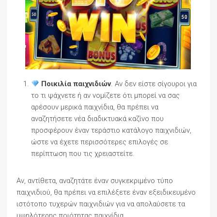
Ποικιλία παιχνιδιών
. Αν δεν είστε σίγουροι για
το τι ψάχνετε ή αν νομίζετε ότι μπορεί να σας
αρέσουν μερικά παιχνίδια, θα πρέπει να
αναζητήσετε νέα διαδικτυακά καζίνο που
προσφέρουν έναν τεράστιο κατάλογο παιχνιδιών,
ώστε να έχετε περισσότερες επιλογές σε
περίπτωση που τις χρειαστείτε.
Αν, αντίθετα, αναζητάτε έναν συγκεκριμένο τύπο
παιχνιδιού, θα πρέπει να επιλέξετε έναν εξειδικευμένο
ιστότοπο τυχερών παιχνιδιών για να απολαύσετε τα
υψηλότερης ποιότητας παιχνίδια.