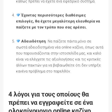
καθώς πρέπει να έχετε ένα εφεδρικό σύστημα.
Έχοντας περισσότερες διαθέσιμες
επιλογές, θα έχετε μεγαλύτερη ελευθερία να
παίξετε με τον τρόπο που σας αρέσει.
Αδειοδότηση
. Να παίζετε πάντα μόνο σε
σωστά αδειοδοτημένα νέα online καζίνο, όπως αυτά
που παρουσιάζονται στην ιστοσελίδα μας, και καλό
είναι να ελέγχετε τις αξιολογήσεις και τις κριτικές
άλλων παικτών για να βεβαιωθείτε ότι δεν υπήρξε
κανένα πρόβλημα στο παρελθόν.
4 λόγοι για τους οποίους θα
πρέπει να εγγραφείτε σε ένα
ολοκαίνουργιο online καζίνο