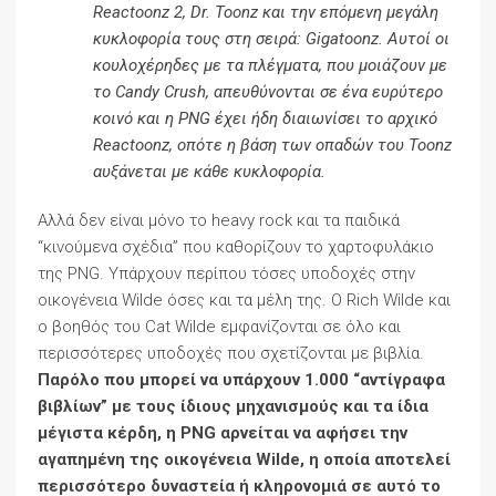
Reactoonz 2, Dr. Toonz και την επόμενη μεγάλη
κυκλοφορία τους στη σειρά: Gigatoonz. Αυτοί οι
κουλοχέρηδες με τα πλέγματα, που μοιάζουν με
το Candy Crush, απευθύνονται σε ένα ευρύτερο
κοινό και η PNG έχει ήδη διαιωνίσει το αρχικό
Reactoonz, οπότε η βάση των οπαδών του Toonz
αυξάνεται με κάθε κυκλοφορία.
Αλλά δεν είναι μόνο το heavy rock και τα παιδικά
“κινούμενα σχέδια” που καθορίζουν το χαρτοφυλάκιο
της PNG. Υπάρχουν περίπου τόσες υποδοχές στην
οικογένεια Wilde όσες και τα μέλη της. Ο Rich Wilde και
ο βοηθός του Cat Wilde εμφανίζονται σε όλο και
περισσότερες υποδοχές που σχετίζονται με βιβλία.
Παρόλο που μπορεί να υπάρχουν 1.000 “αντίγραφα
βιβλίων” με τους ίδιους μηχανισμούς και τα ίδια
μέγιστα κέρδη, η PNG αρνείται να αφήσει την
αγαπημένη της οικογένεια Wilde, η οποία αποτελεί
περισσότερο δυναστεία ή κληρονομιά σε αυτό το