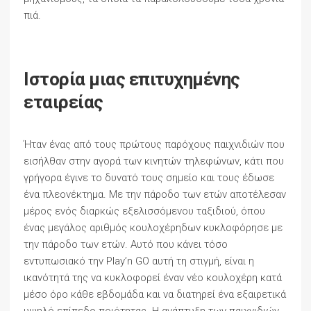
πιά.
Ιστορία μιας επιτυχημένης
εταιρείας
Ήταν ένας από τους πρώτους παρόχους παιχνιδιών που
εισήλθαν στην αγορά των κινητών τηλεφώνων, κάτι που
γρήγορα έγινε το δυνατό τους σημείο και τους έδωσε
ένα πλεονέκτημα. Με την πάροδο των ετών αποτέλεσαν
μέρος ενός διαρκώς εξελισσόμενου ταξιδιού, όπου
ένας μεγάλος αριθμός κουλοχέρηδων κυκλοφόρησε με
την πάροδο των ετών. Αυτό που κάνει τόσο
εντυπωσιακό την Play’n GO αυτή τη στιγμή, είναι η
ικανότητά της να κυκλοφορεί έναν νέο κουλοχέρη κατά
μέσο όρο κάθε εβδομάδα και να διατηρεί ένα εξαιρετικά