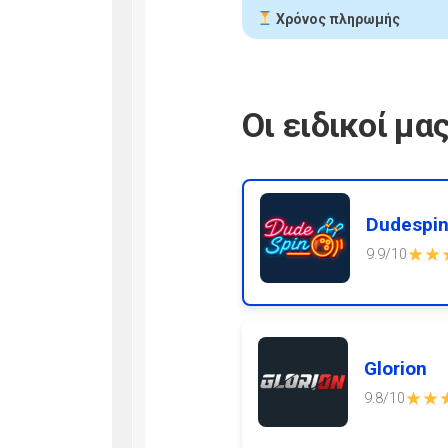
Χρόνος πληρωμής
Οι ειδικοί μα
Dudespi
★★
9.9/10
Glorion
★★
9.8/10