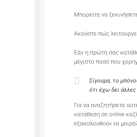
Μπορείτε να ξεκινήσετε
Ακούστε πώς λειτουργεί
Εάν η πρώτη σας κατάθε
μέγιστο ποσό που χορηγ
Σίγουρα, το μπόνο
ότι έχω δει άλλε
Για να αναζητήσετε αυτ
κατάθεση σε online καζ
εξακολουθούν να μοιράζ