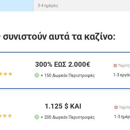
3-4 ημέρες
ς συνιστούν αυτά τα καζίνο:
300% ΈΩΣ 2.000€
n
Ταχύτη
★★★
1-3 εργά
+ 150 Δωρεάν Περιστροφές
1.125 $ ΚΑΙ
Ταχύτη
★★★
1-3 ημέ
+ 200 Δωρεάν Περιστροφές