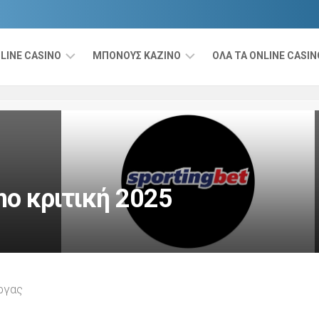
LINE CASINO
ΜΠΟΝΟΥΣ ΚΑΖΙΝΟ
ΟΛΑ ΤΑ ONLINE CASIN
ONLINE
ΚΑΖΙΝΟ
CASINO
ΓΙΑ
BONUS
ΚΙΝΗΤΑ
ΧΩΡΙΣ
ΞΈΝΑ
ΚΑΤΑΘΕΣΗ
ONLINE
BONUS
ΚΑΖΊΝΟ
no κριτική 2025
ΕΓΓΡΑΦΗΣ
ΧΩΡΙΣ
ΚΑΤΑΘΕΣΗ
FREE
SPINS
ΧΩΡΙΣ
ργας
ΚΑΤΑΘΕΣΗ
BONUS