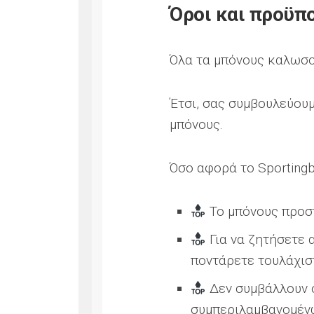
Όροι και προϋπ
Όλα τα μπόνους καλωσο
Έτσι, σας συμβουλεύουμ
μπόνους.
Όσο αφορά το Sportingb
Το μπόνους προσ
Για να ζητήσετε 
ποντάρετε τουλάχισ
Δεν συμβάλλουν ό
συμπεριλαμβανομένω