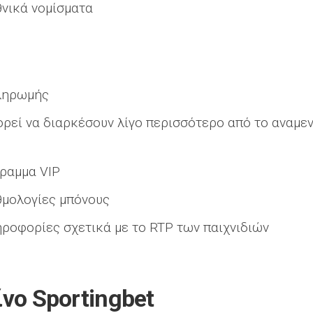
θνικά νομίσματα
πληρωμής
ορεί να διαρκέσουν λίγο περισσότερο από το αναμε
ραμμα VIP
θμολογίες μπόνους
ροφορίες σχετικά με το RTP των παιχνιδιών
νο Sportingbet