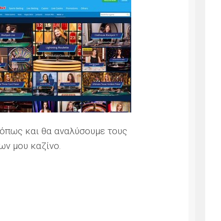
α όπως και θα αναλύσουμε τους
ων μου καζίνο.