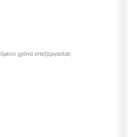
νόμενο χρόνο επεξεργασίας