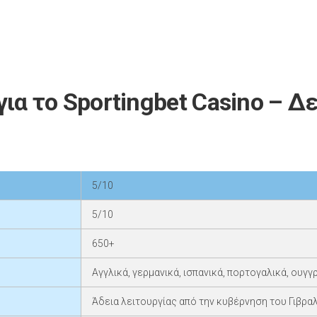
BUY
SLOTS
ια το Sportingbet Casino – Δ
5/10
5/10
650+
Αγγλικά, γερμανικά, ισπανικά, πορτογαλικά, ουγγ
Άδεια λειτουργίας από την κυβέρνηση του Γιβρα