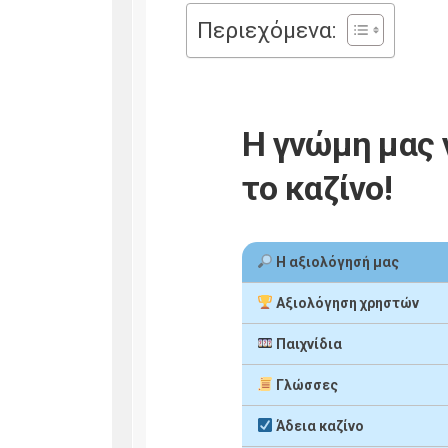
Περιεχόμενα:
POSIDO
BETONRED
MY
EMPIRE
Η γνώμη μας γ
VULKAN
CASINO
το καζίνο!
AMUNRA
4
STARS
Η αξιολόγησή μας
CASINO
Αξιολόγηση χρηστών
GREATWIN
BOABOA
Παιχνίδια
SUSHI
Γλώσσες
CASINO
Άδεια καζίνο
ELABET