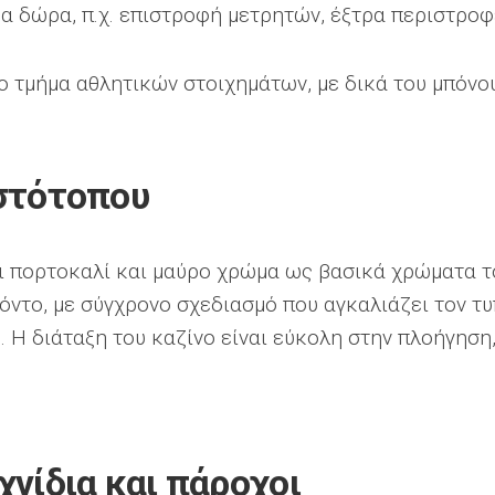
 δώρα, π.χ. επιστροφή μετρητών, έξτρα περιστροφέ
ο τμήμα αθλητικών στοιχημάτων, με δικά του μπόνο
στότοπου
ει πορτοκαλί και μαύρο χρώμα ως βασικά χρώματα τ
όντο, με σύγχρονο σχεδιασμό που αγκαλιάζει τον τ
. Η διάταξη του καζίνο είναι εύκολη στην πλοήγηση
χνίδια και πάροχοι