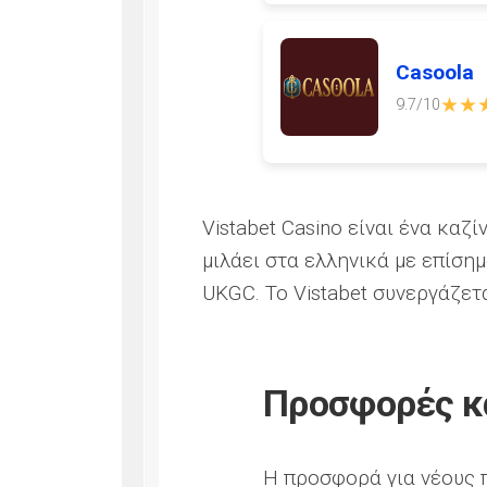
Casoola
★★
9.7/10
Vistabet Casino είναι ένα καζ
μιλάει στα ελληνικά με επίση
UKGC. Το Vistabet συνεργάζετ
Προσφορές κ
Η προσφορά για νέους π