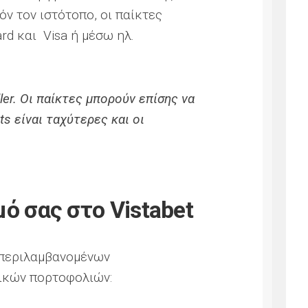
όν τον ιστότοπο, οι παίκτες
d και Visa ή μέσω ηλ.
er. Οι παίκτες μπορούν επίσης να
s είναι ταχύτερες και οι
ό σας στο Vistabet
μπεριλαμβανομένων
ικών πορτοφολιών: