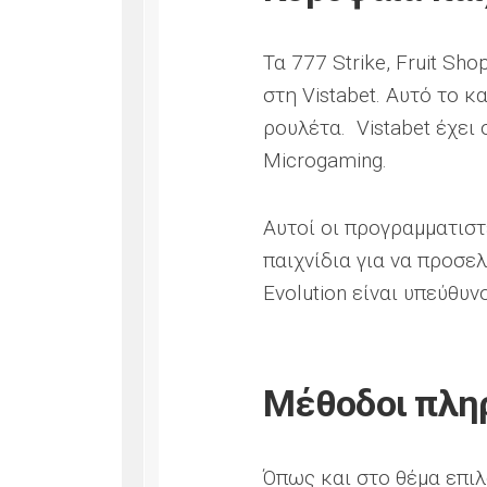
Τα 777 Strike, Fruit Sh
στη Vistabet. Αυτό το 
ρουλέτα. Vistabet έχει
Microgaming.
Αυτοί οι προγραμματισ
παιχνίδια για να προσε
Evolution είναι υπεύθυν
Μέθοδοι πλ
Όπως και στο θέμα επιλ