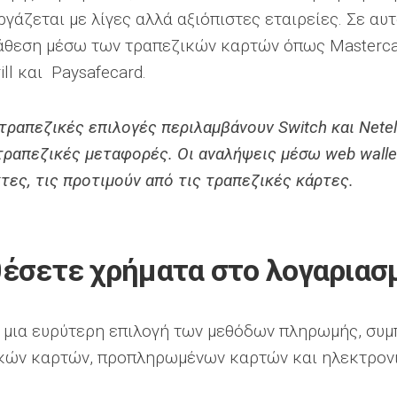
γάζεται με λίγες αλλά αξιόπιστες εταιρείες. Σε αυτ
άθεση μέσω των τραπεζικών καρτών όπως Mastercar
ll και Paysafecard.
ραπεζικές επιλογές περιλαμβάνουν Switch και Netell
ραπεζικές μεταφορές. Οι αναλήψεις μέσω web wallet
τες, τις προτιμούν από τις τραπεζικές κάρτες.
έσετε χρήματα στο λογαριασμ
ει μια ευρύτερη επιλογή των μεθόδων πληρωμής, συ
κών καρτών, προπληρωμένων καρτών και ηλεκτρον