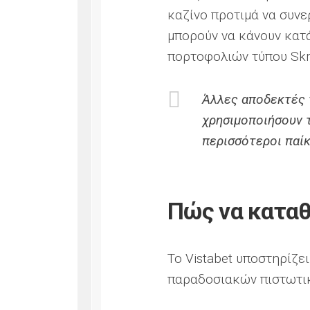
καζίνο προτιμά να συνερ
μπορούν να κάνουν κατ
πορτοφολιών τύπου Skri
Άλλες αποδεκτές τ
χρησιμοποιήσουν τ
περισσότεροι παίκ
Πώς να καταθ
Το Vistabet υποστηρίζ
παραδοσιακών πιστωτι