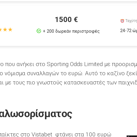
1500 €
Ταχύτη
★★★
24-72 ώ
+ 200 δωρεάν περιστροφές
ίνο που ανήκει στο Sporting Odds Limited με προορι
μο νόμισμα συναλλαγών το ευρώ. Αυτό το καζίνο ξεκί
αι με τους πιο γνωστούς κατασκευαστές των παιχνι
αλωσορίσματος
αίκτες στο Vistabet φτάνει στα 100 ευρώ