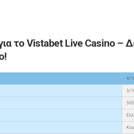
BUY
SLOTS
ια το Vistabet Live Casino – 
ο!
4/1
5/1
500
Ελλ
Κο