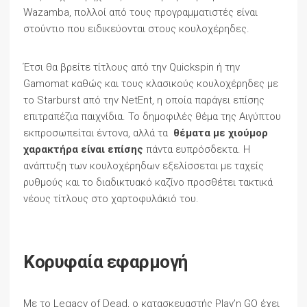
Wazamba, πολλοί από τους προγραμματιστές είναι
στούντιο που ειδικεύονται στους κουλοχέρηδες.
Έτσι θα βρείτε τίτλους από την Quickspin ή την
Gamomat καθώς και τους κλασικούς κουλοχέρηδες με
το Starburst από την NetEnt, η οποία παράγει επίσης
επιτραπέζια παιχνίδια. Το δημοφιλές θέμα της Αιγύπτου
εκπροσωπείται έντονα, αλλά τα
θέματα με χιούμορ
χαρακτήρα είναι επίσης
πάντα ευπρόσδεκτα. Η
ανάπτυξη των κουλοχέρηδων εξελίσσεται με ταχείς
ρυθμούς και το διαδικτυακό καζίνο προσθέτει τακτικά
νέους τίτλους στο χαρτοφυλάκιό του.
Κορυφαία εφαρμογή
Με το Legacy of Dead, ο κατασκευαστής Play’n GO έχει