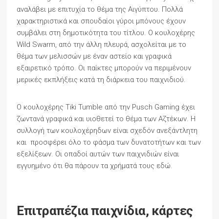
αναλάβει με επιτυχία το θέμα της Αιγύπτου. Πολλά
χαρακτηριστικά και σπουδαίοι γύροι μπόνους έχουν
συμβάλει στη δημοτικότητα του τίτλου. Ο κουλοχέρης
Wild Swarm, από την άλλη πλευρά, ασχολείται με το
θέμα των μελισσών με έναν αστείο και γραφικά
εξαιρετικό τρόπο. Οι παίκτες μπορούν να περιμένουν
μερικές εκπλήξεις κατά τη διάρκεια του παιχνιδιού.
Ο κουλοχέρης Tiki Tumble από την Pusch Gaming έχει
ζωντανά γραφικά και υιοθετεί το θέμα των Αζτέκων. Η
συλλογή των κουλοχέρηδων είναι σχεδόν ανεξάντλητη
και προσφέρει όλο το φάσμα των δυνατοτήτων και των
εξελίξεων. Οι οπαδοί αυτών των παιχνιδιών είναι
εγγυημένο ότι θα πάρουν τα χρήματά τους εδώ.
Επιτραπέζια παιχνίδια, κάρτες