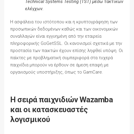
Technical Systems Testing (TST) μέσω τακτικών
ελέγχων.
Η ασφάλεια του ιστότοπου και η κρυπτογράφηση των
προσωπικών δεδομένων καθώς και των οικονομικών
συναλλαγών είναι εγγυημένη από την εταιρεία
πληροφορικής GoGetSSL. Οι κανονισμοί σχετικά με την
προστασία των παικτών έχουν επίσης ληφθεί υπόψη. Οι
παίκτες με προβληματική συμπεριφορά στα τυχερά
παιχνίδια μπορούν να έρθουν σε άμεση επαφή με
οργανισμούς υποστήριξης, όπως το GamCare.
Η σειρά παιχνιδιών Wazamba
και οι κατασκευαστές
λογισμικού