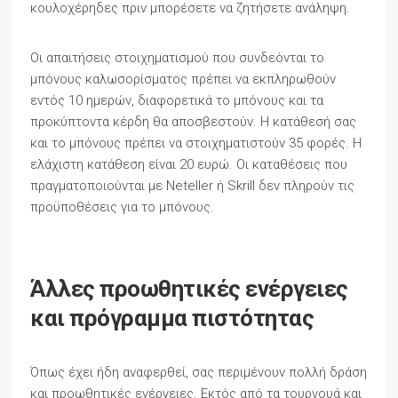
κουλοχέρηδες πριν μπορέσετε να ζητήσετε ανάληψη.
Οι απαιτήσεις στοιχηματισμού που συνδεόνται το
μπόνους καλωσορίσματος πρέπει να εκπληρωθούν
εντός 10 ημερών, διαφορετικά το μπόνους και τα
προκύπτοντα κέρδη θα αποσβεστούν. Η κατάθεσή σας
και το μπόνους πρέπει να στοιχηματιστούν 35 φορές. Η
ελάχιστη κατάθεση είναι 20 ευρώ. Οι καταθέσεις που
πραγματοποιούνται με Neteller ή Skrill δεν πληρούν τις
προϋποθέσεις για το μπόνους.
Άλλες προωθητικές ενέργειες
και πρόγραμμα πιστότητας
Όπως έχει ήδη αναφερθεί, σας περιμένουν πολλή δράση
και προωθητικές ενέργειες. Εκτός από τα τουρνουά και