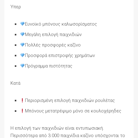
Υπερ
Ευνοϊκό μπόνους καλωσορίσματος
Μεγάλη επιλογή παιχνιδιών
Πολλές προσφορές καζίνο
Προσφορά επιστροφής χρημάτων
Πρόγραμμα πιστότητας
Κατά
Περιορισμένη επιλογή παιχνιδιών ρουλέτας
Μπόνους μετατρέψιμο μόνο σε κουλοχέρηδες
Η επιλογή των παιχνιδιών είναι εντυπωσιακή.
Περισσότερα από 3.000 παιχνίδια καζίνο υπόσχονται το