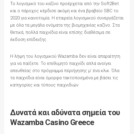
Το λογισμικό του καζίνο προέρχεται από την Soft2Bet
και ο πάροχος κέρδισε ακόμη και ένα βραβείο SBC το
2020 για καινοτομία. Η εταιρεία λογισμικού συνεργάζεται
με όλα τα μεγάλα ονόματα της βιομηχανίας καζίνο. Στα
θετικά, πολλά παιχνίδια είναι επίσης διαθέσιμα σε
έκδοση επίδειξης.
Η λήψη του λογισμικού Wazamba δεν είναι απαραίτητη
για να παίξετε. Το επιθυμητό παιχνίδι απλά ανοίγει
απευθείας στο πρόγραμμα περιήγησης μ’ ένα κλικ. Όλα
τα παιχνίδια είναι όμορφα τακτοποιημένα με βάσει τις
κατηγορίες και τύπους παιχνιδιών.
Δυνατά και αδύνατα σημεία του
Wazamba Casino Greece