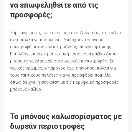
να επωφεληθείτε από τις
προσφορές;
Σύμφωνα με τις εμπειρίες μας στο Wazamba, το καζίνο
έχει πολλά να προσφέρει. Υπάρχουν τουρνουά,
επιστροφή μετρητών και μπόνους επαναφόρτωσης.
Επιπλέον, υπάρχει μια τακτική προσφορά καζίνο όπου
μπορείτε να εξασφαλίσετε δωρεάν περιστροφές. Σε
γενικές γραμμές, ο πάροχος έχει επινοήσει πολλά για
τους τακτικούς πελάτες για να προσφέρει ποικιλία,
όπως δείχνει η σύγκριση με τις κορυφαίες προσφορές
μπόνους καζίνο.
Το μπόνους καλωσορίσματος με
δωρεάν περιστροφές