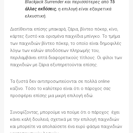
Blackjack Surrender και περισσότερες από
15
άλλες εκδόσεις
, η επιλογή είναι εξαιρετικά
ελκυστική.
Διατίθενται επίσης μπακαρά, ζάρια, βίντεο πόκερ, κίνο,
κάρτες ξυστό και ορισμένα παιχνίδια μπίνγκο. Το τμήμα
των παιχνιδιών βίντεο πόκερ, το οποίο είναι δημοφιλές
λόγω των καλών αποδόσεων πληρωμής του,
περιλαμβάνει επτά διαφορετικούς τίτλους. Οι φίλοι των
παιχνιδιών με ζάρια εξυπηρετούνται επίσης.
Τα ξυστά δεν αντιπροσωπεύονται σε πολλά online
καζίνο. Τόσο το καλύτερο είναι ότι ο πάροχος σας
προσφέρει επίσης μια μικρή επιλογή εδώ.
Συνοψίζοντας, μπορούμε να πούμε ότι ο πάροχος έχει
κάνει καλή δουλειά, σχετικά με την επιλογή παιχνιδιών
και μπορείτε να απολαύσετε ένα ευρύ φάσμα παιχνιδιών