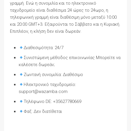
γραμμή. Ενώ η συνομιλία και το ηλεκτρονικό
ταχυδρομείο είναι διαθέσιμα 24 ώρες το 24ωρο, η
τηλεφωνική γραμμή είναι διαθέσιμη μόνο μεταξύ 10:00
και 20:00 GMT+3. Εξαιρούνται το Σάββατο και η Κυριακή.
Επιπλέον, η κλήση δεν είναι δωρεάν.
Διαθεσιμότητα: 24/7
Συνιστώμενη μέθοδος επικοινωνίας Μπορείτε να
καλέσετε δωρεάν;
Ζωντανή συνομιλία: Διαθέσιμο
Ηλεκτρονικό ταχυδρομείο:
support@wazamba.com
Τηλέφωνο DE: +35627780669
Φαξ: Δεν διατίθεται