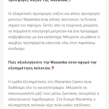
προσφορές καζίνο της Wazamba;
Οι εξαιρετικές προσφορές καζίνο και άλλες προσφορές
μπόνους Wazamba είναι επίσης αποτελούν τα δυνατά
σημεία του παρόχου. Εκτός από τα τουρνουά, μπορείτε
να περιμένετε επιστροφή μετρητών και ένα πρόγραμμα
επιβράβευσης με ένα κατάστημα. Μπορείτε να μάθετε τι
ακριβώς προσφέρεται κάνοντας κλικ στον παραπάνω
σύνδεσμο.
Πώς αξιολογήσατε την Wazamba όσον αφορά την
εξυπηρέτηση πελατών;
Η ομάδα εξυπηρέτησης στο Wazamba Casino είναι
διαθέσιμη όλο το εικοσιτετράωρο. Μπορείτε να
επικοινωνήσετε μαζί τους μέσω ζωντανής συνομιλίας ή
ηλεκτρονικού ταχυδρομείου. Στη δοκιμή Wazamba, η
εξυπηρέτηση πελατών είχε πολύ καλές επιδόσεις.