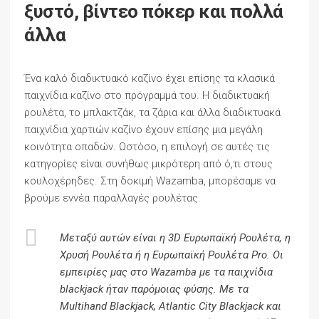
ξυστό, βίντεο πόκερ και πολλά
άλλα
Ένα καλό διαδικτυακό καζίνο έχει επίσης τα κλασικά
παιχνίδια καζίνο στο πρόγραμμά του. Η διαδικτυακή
ρουλέτα, το μπλακτζάκ, τα ζάρια και άλλα διαδικτυακά
παιχνίδια χαρτιών καζίνο έχουν επίσης μια μεγάλη
κοινότητα οπαδών. Ωστόσο, η επιλογή σε αυτές τις
κατηγορίες είναι συνήθως μικρότερη από ό,τι στους
κουλοχέρηδες. Στη δοκιμή Wazamba, μπορέσαμε να
βρούμε εννέα παραλλαγές ρουλέτας.
Μεταξύ αυτών είναι η 3D Ευρωπαϊκή Ρουλέτα, η
Χρυσή Ρουλέτα ή η Ευρωπαϊκή Ρουλέτα Pro. Οι
εμπειρίες μας στο Wazamba με τα παιχνίδια
blackjack ήταν παρόμοιας φύσης. Με τα
Multihand Blackjack, Atlantic City Blackjack και