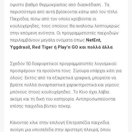
ύψιστο βαθμό θερμοκρασίας από διασκέδαση . Τα
περισσότερα από αυτά βρίσκονται κάτω από τον τίτλο
Παιχνίδια, πίσω από τον οποίο κρύβονται οι
κουλοχέρηδες, τους οποίους θα αναλύσω λεπτομερώς
στην επόμενη ενότητα. Οι προγραμματιστές παιχνιδιών
περιλαμβάνουν μεγάλα ονόματα όπως
NetEnt,
Yggdrasil, Red Tiger ή Play’n GO και πολλά άλλα
.
Σχεδόν 50 διαφορετικοί προγραμματιστές λογισμικού
προσφέρουν τα προϊόντα τους. Σίγουρα υπάρχει κάτι για
όλους. Εκτός από τα εξαιρετικά γραφικά, μπορείτε να
βρείτε πολλά συναρπαστικά χαρακτηριστικά και γύρους
μπόνους στους κουλοχέρηδες. Το Κίνο έχει λάβει
ακόμη και τη δική του κατηγορία. Αντιπροσωπεύονται
επίσης παιχνίδια βίντεο πόκερ.
Κάνοντας κλικ στην επιλογή Επιτραπέζια παιχνίδια
ανοίγει μια υποσελίδα στην αριστερή πλευρά, όπου