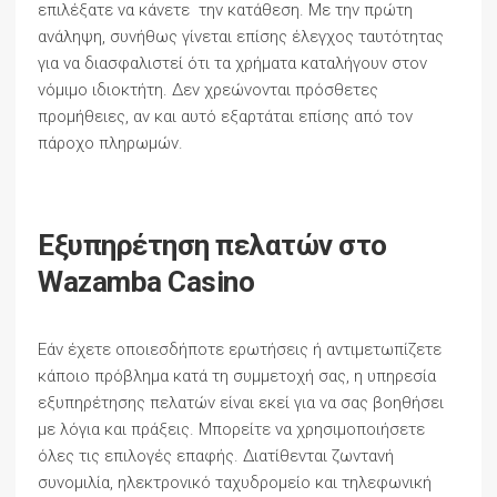
επιλέξατε να κάνετε την κατάθεση. Με την πρώτη
ανάληψη, συνήθως γίνεται επίσης έλεγχος ταυτότητας
για να διασφαλιστεί ότι τα χρήματα καταλήγουν στον
νόμιμο ιδιοκτήτη. Δεν χρεώνονται πρόσθετες
προμήθειες, αν και αυτό εξαρτάται επίσης από τον
πάροχο πληρωμών.
Εξυπηρέτηση πελατών στο
Wazamba Casino
Εάν έχετε οποιεσδήποτε ερωτήσεις ή αντιμετωπίζετε
κάποιο πρόβλημα κατά τη συμμετοχή σας, η υπηρεσία
εξυπηρέτησης πελατών είναι εκεί για να σας βοηθήσει
με λόγια και πράξεις. Μπορείτε να χρησιμοποιήσετε
όλες τις επιλογές επαφής. Διατίθενται ζωντανή
συνομιλία, ηλεκτρονικό ταχυδρομείο και τηλεφωνική