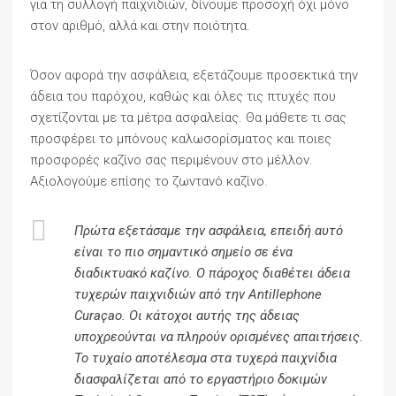
για τη συλλογή παιχνιδιών, δίνουμε προσοχή όχι μόνο
στον αριθμό, αλλά και στην ποιότητα.
Όσον αφορά την ασφάλεια, εξετάζουμε προσεκτικά την
άδεια του παρόχου, καθώς και όλες τις πτυχές που
σχετίζονται με τα μέτρα ασφαλείας. Θα μάθετε τι σας
προσφέρει το μπόνους καλωσορίσματος και ποιες
προσφορές καζίνο σας περιμένουν στο μέλλον.
Αξιολογούμε επίσης το ζωντανό καζίνο.
Πρώτα εξετάσαμε την ασφάλεια, επειδή αυτό
είναι το πιο σημαντικό σημείο σε ένα
διαδικτυακό καζίνο. Ο πάροχος διαθέτει άδεια
τυχερών παιχνιδιών από την Antillephone
Curaçao. Οι κάτοχοι αυτής της άδειας
υποχρεούνται να πληρούν ορισμένες απαιτήσεις.
Το τυχαίο αποτέλεσμα στα τυχερά παιχνίδια
διασφαλίζεται από το εργαστήριο δοκιμών