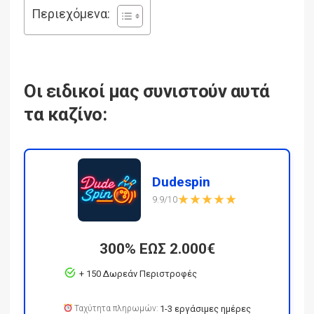
Περιεχόμενα:
Οι ειδικοί μας συνιστούν αυτά
τα καζίνο:
Dudespin
★★★★★
9.9/10
300% ΈΩΣ 2.000€
+ 150 Δωρεάν Περιστροφές
Ταχύτητα πληρωμών:
1-3 εργάσιμες ημέρες