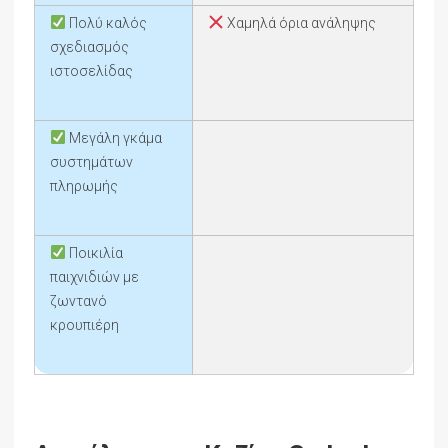
Πολύ καλός
Χαμηλά όρια ανάληψης
σχεδιασμός
ιστοσελίδας
Μεγάλη γκάμα
συστημάτων
πληρωμής
Ποικιλία
παιχνιδιών με
ζωντανό
κρουπιέρη