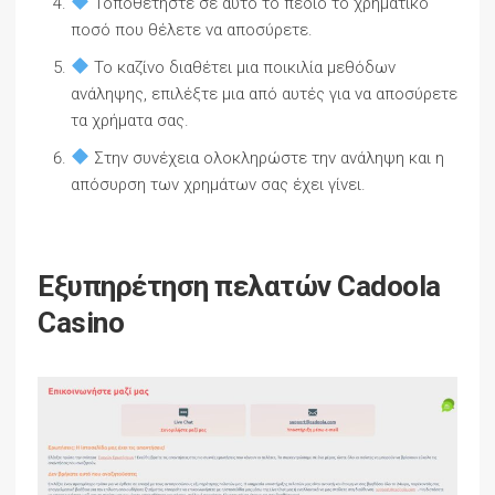
Τοποθετήστε σε αυτό το πεδίο το χρηματικό
ποσό που θέλετε να αποσύρετε.
Το καζίνο διαθέτει μια ποικιλία μεθόδων
ανάληψης, επιλέξτε μια από αυτές για να αποσύρετε
τα χρήματα σας.
Στην συνέχεια ολοκληρώστε την ανάληψη και η
απόσυρση των χρημάτων σας έχει γίνει.
Εξυπηρέτηση πελατών Cadoola
Casino