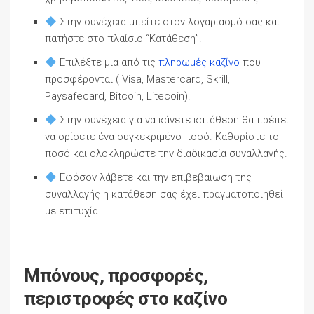
Στην συνέχεια μπείτε στον λογαριασμό σας και
πατήστε στο πλαίσιο “Κατάθεση”.
Επιλέξτε μια από τις
πληρωμές καζίνο
που
προσφέρονται ( Visa, Mastercard, Skrill,
Paysafecard, Bitcoin, Litecoin).
Στην συνέχεια για να κάνετε κατάθεση θα πρέπει
να ορίσετε ένα συγκεκριμένο ποσό. Καθορίστε το
ποσό και ολοκληρώστε την διαδικασία συναλλαγής.
Εφόσον λάβετε και την επιβεβαιωση της
συναλλαγής η κατάθεση σας έχει πραγματοποιηθεί
με επιτυχία.
Μπόνους, προσφορές,
περιστροφές στο καζίνο