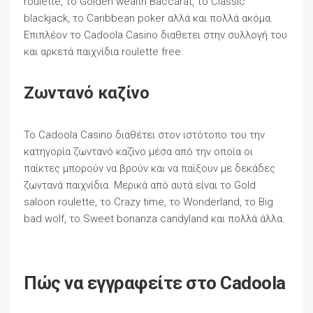
roulette, το Golden wealth Baccarat, το Classic
blackjack, το Caribbean poker αλλά και πολλά ακόμα.
Επιπλέον το Cadoola Casino διαθετει στην συλλογή του
και αρκετά παιχνίδια roulette free.
Ζωντανό καζίνο
Το Cadoola Casino διαθέτει στον ιστότοπο του την
κατηγορία ζωντανό καζίνο μέσα από την οποία οι
παίκτες μπορούν να βρούν και να παίξουν με δεκάδες
ζωντανά παιχνίδια. Μερικά από αυτά είναι το Gold
saloon roulette, το Crazy time, το Wonderland, το Big
bad wolf, το Sweet bonanza candyland και πολλά άλλα.
Πώς να εγγραφείτε στο Cadoola