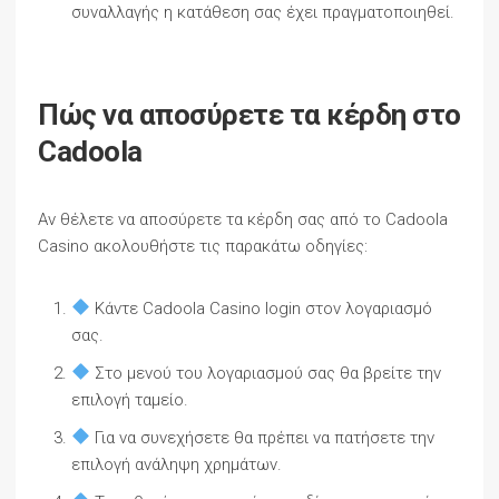
συναλλαγής η κατάθεση σας έχει πραγματοποιηθεί.
Πώς να αποσύρετε τα κέρδη στο
Cadoola
Αν θέλετε να αποσύρετε τα κέρδη σας από το Cadoola
Casino ακολουθήστε τις παρακάτω οδηγίες:
Κάντε Cadoola Casino login στον λογαριασμό
σας.
Στο μενού του λογαριασμού σας θα βρείτε την
επιλογή ταμείο.
Για να συνεχήσετε θα πρέπει να πατήσετε την
επιλογή ανάληψη χρημάτων.