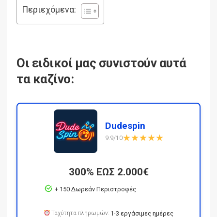
Περιεχόμενα:
Οι ειδικοί μας συνιστούν αυτά
τα καζίνο:
Dudespin
★★★★★
9.9/10
300% ΈΩΣ 2.000€
+ 150 Δωρεάν Περιστροφές
Ταχύτητα πληρωμών:
1-3 εργάσιμες ημέρες