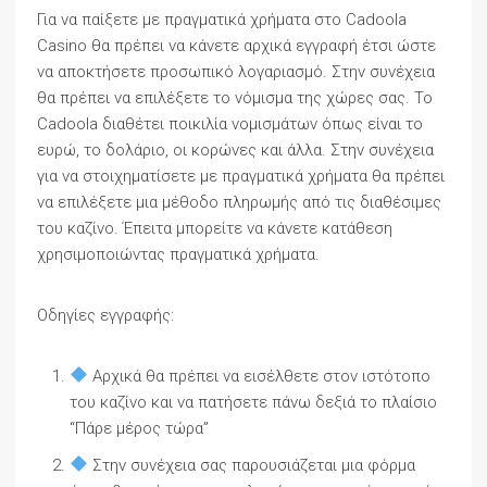
Για να παίξετε με πραγματικά χρήματα στο Cadoola
Casino θα πρέπει να κάνετε αρχικά εγγραφή έτσι ώστε
να αποκτήσετε προσωπικό λογαριασμό. Στην συνέχεια
θα πρέπει να επιλέξετε το νόμισμα της χώρες σας. Το
Cadoola διαθέτει ποικιλία νομισμάτων όπως είναι το
ευρώ, το δολάριο, οι κορώνες και άλλα. Στην συνέχεια
για να στοιχηματίσετε με πραγματικά χρήματα θα πρέπει
να επιλέξετε μια μέθοδο πληρωμής από τις διαθέσιμες
του καζίνο. Έπειτα μπορείτε να κάνετε κατάθεση
χρησιμοποιώντας πραγματικά χρήματα.
Οδηγίες εγγραφής:
Αρχικά θα πρέπει να εισέλθετε στον ιστότοπο
του καζίνο και να πατήσετε πάνω δεξιά το πλαίσιο
“Πάρε μέρος τώρα”
Στην συνέχεια σας παρουσιάζεται μια φόρμα