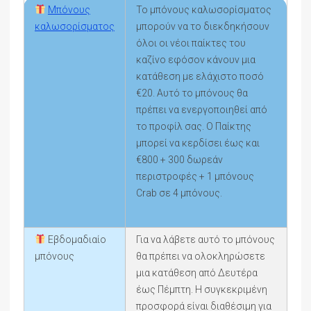
Μπόνους
Το μπόνους καλωσορίσματος
καλωσορίσματος
μπορούν να το διεκδηκήσουν
όλοι οι νέοι παίκτες του
καζίνο εφόσον κάνουν μια
κατάθεση με ελάχιστο ποσό
€20. Αυτό το μπόνους θα
πρέπει να ενεργοποιηθεί από
το προφίλ σας. O Παίκτης
μπορεί να κερδίσει έως και
€800 + 300 δωρεάν
περιστροφές + 1 μπόνους
Crab σε 4 μπόνους.
Εβδομαδιαίο
Για να λάβετε αυτό το μπόνους
μπόνους
θα πρέπει να ολοκληρώσετε
μια κατάθεση από Δευτέρα
έως Πέμπτη. Η συγκεκριμένη
προσφορά είναι διαθέσιμη για