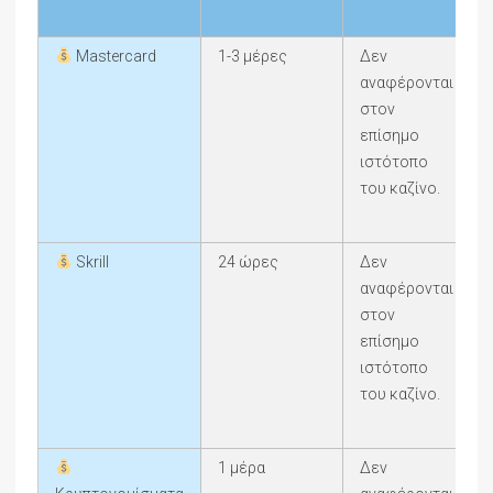
Mastercard
1-3 μέρες
Δεν
αναφέρονται
στον
επίσημο
ιστότοπο
του καζίνο.
Skrill
24 ώρες
Δεν
αναφέρονται
στον
επίσημο
ιστότοπο
του καζίνο.
1 μέρα
Δεν