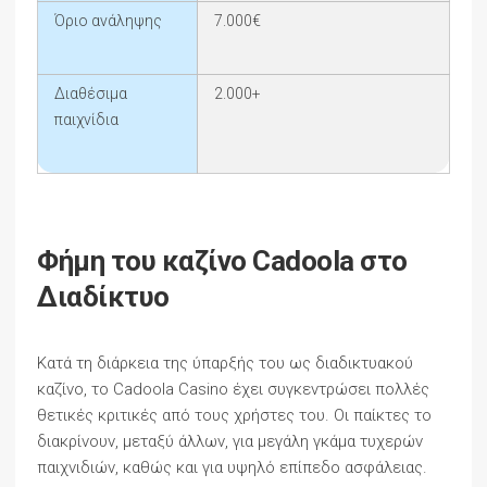
Όριο ανάληψης
7.000€
Διαθέσιμα
2.000+
παιχνίδια
Φήμη του καζίνο Cadoola στο
Διαδίκτυο
Κατά τη διάρκεια της ύπαρξής του ως διαδικτυακού
καζίνο, το Cadoola Casino έχει συγκεντρώσει πολλές
θετικές κριτικές από τους χρήστες του. Οι παίκτες το
διακρίνουν, μεταξύ άλλων, για μεγάλη γκάμα τυχερών
παιχνιδιών, καθώς και για υψηλό επίπεδο ασφάλειας.