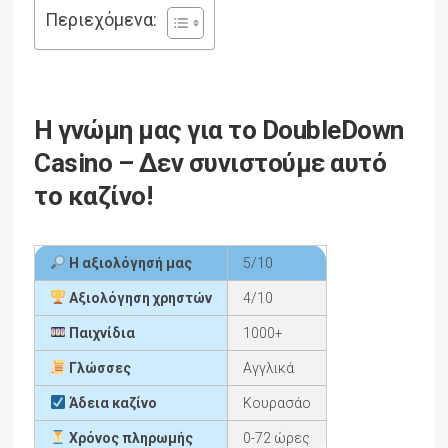
Περιεχόμενα:
Η γνώμη μας για το DoubleDown
Casino – Δεν συνιστούμε αυτό
το καζίνο!
Η αξιολόγησή μας
5/10
Αξιολόγηση χρηστών
4/10
Παιχνίδια
1000+
Γλώσσες
Αγγλικά
Άδεια καζίνο
Κουρασάο
Χρόνος πληρωμής
0-72 ώρες