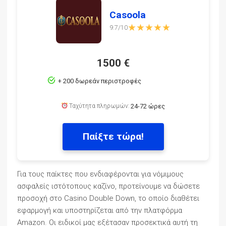
Casoola
★★★★★
9.7/10
1500 €
+ 200 δωρεάν περιστροφές
Ταχύτητα πληρωμών:
24-72 ώρες
Παίξτε τώρα!
Για τους παίκτες που ενδιαφέρονται για νόμιμους
ασφαλείς ιστότοπους καζίνο, προτείνουμε να δώσετε
προσοχή στο Casino Double Down, το οποίο διαθέτει
εφαρμογή και υποστηρίζεται από την πλατφόρμα
Amazon. Οι ειδικοί μας εξέτασαν προσεκτικά αυτή τη