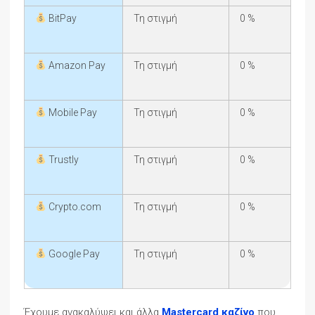
BitPay
Τη στιγμή
0 %
Amazon Pay
Τη στιγμή
0 %
Mobile Pay
Τη στιγμή
0 %
Trustly
Τη στιγμή
0 %
Crypto.com
Τη στιγμή
0 %
Google Pay
Τη στιγμή
0 %
Έχουμε ανακαλύψει και άλλα
Mastercard καζίνο
που