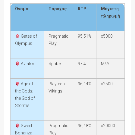
Όνομα
Πάροχος
RTP
Μέγιστη
πληρωμή
Gates of
Pragmatic
95,51%
x5000
Olympus
Play
Aviator
Spribe
97%
Μ/Δ
Αge of
Playtech
96,14%
x2500
the Gods:
Vikings
the God of
Storms
Sweet
Pragmatic
96,48%
x20000
Bonanza
Play