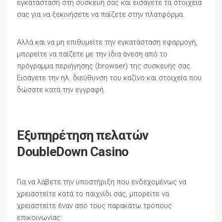
εγκατάσταση στη συσκευή σας και εισάγετε τα στοιχεία
σας για να ξεκινήσετε να παίζετε στην πλατφόρμα.
Αλλά και να μη επιθυμείτε την εγκατάσταση εφαρμογή,
μπορείτε να παίζετε με την ίδια άνεση από το
πρόγραμμα περιήγησης (browser) της συσκευής σας.
Εισάγετε την ηλ. διεύθυνση του καζίνο και στοιχεία που
δώσατε κατά την εγγραφή.
Εξυπηρέτηση πελατών
DoubleDown Casino
Για να λάβετε την υποστήριξη που ενδεχομένως να
χρειαστείτε κατά το παιχνίδι σας, μπορείτε να
χρειαστείτε έναν από τους παρακάτω τρόπους
επικοινωνίας: