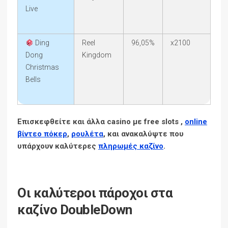
Live
Ding
Reel
96,05%
x2100
Dong
Kingdom
Christmas
Bells
Επισκεφθείτε και άλλα
casino με free slots ,
online
βίντεο πόκερ
,
ρουλέτα
,
και ανακαλύψτε που
υπάρχουν καλύτερες
πληρωμές καζίνο
.
Οι καλύτεροι πάροχοι στα
καζίνο DoubleDown