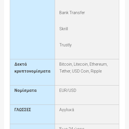
Bank Transfer
Skrill
Trustly
Δεκτά
Bitcoin, Litecoin, Ethereum,
κρυπτονομίσματα
Tether, USD Coin, Ripple
Νομίσματα
EUR/USD
ΓΛΩΣΣΕΣ
Αγγλικά