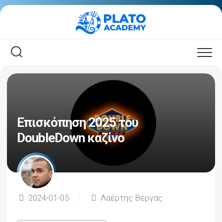
Skip
to
content
Επισκόπηση 2025 του
DoubleDown καζίνο
2024-01-05
Λαέρτης Βέργας