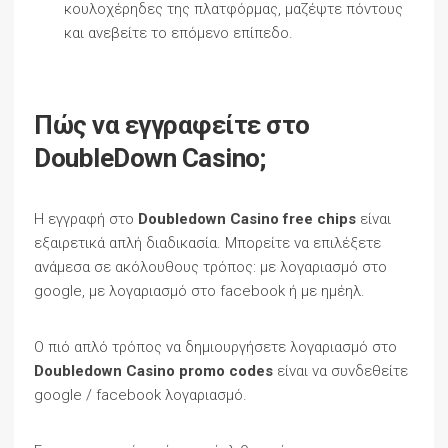
κουλοχέρηδες της πλατφόρμας, μαζέψτε πόντους
και ανεβείτε το επόμενο επίπεδο.
Πώς να εγγραφείτε στο
DoubleDown Casino;
Η εγγραφή στο
Doubledown Casino free chips
είναι
εξαιρετικά απλή διαδικασία. Μπορείτε να επιλέξετε
ανάμεσα σε ακόλουθους τρόπος: με λογαριασμό στο
google, με λογαριασμό στο facebook ή με ημέηλ.
Ο πιό απλό τρόπος να δημιουργήσετε λογαριασμό στο
Doubledown Casino promo codes
είναι να συνδεθείτε
google / facebook λογαριασμό.