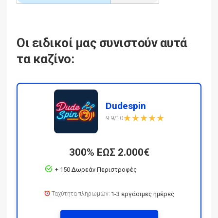
Οι ειδικοί μας συνιστούν αυτά
τα καζίνο:
Dudespin
★★★★★
9.9/10
300% ΈΩΣ 2.000€
+ 150 Δωρεάν Περιστροφές
Ταχύτητα πληρωμών:
1-3 εργάσιμες ημέρες