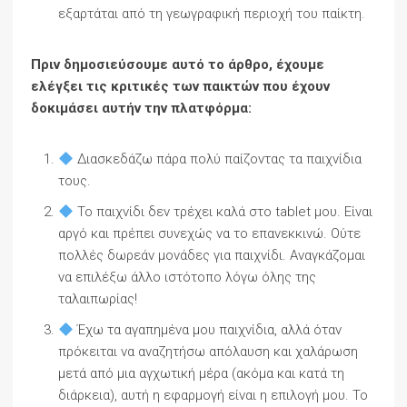
εξαρτάται από τη γεωγραφική περιοχή του παίκτη.
Πριν δημοσιεύσουμε αυτό το άρθρο, έχουμε
ελέγξει τις κριτικές των παικτών που έχουν
δοκιμάσει αυτήν την πλατφόρμα:
Διασκεδάζω πάρα πολύ παίζοντας τα παιχνίδια
τους.
Το παιχνίδι δεν τρέχει καλά στο tablet μου. Είναι
αργό και πρέπει συνεχώς να το επανεκκινώ. Ούτε
πολλές δωρεάν μονάδες για παιχνίδι. Αναγκάζομαι
να επιλέξω άλλο ιστότοπο λόγω όλης της
ταλαιπωρίας!
Έχω τα αγαπημένα μου παιχνίδια, αλλά όταν
πρόκειται να αναζητήσω απόλαυση και χαλάρωση
μετά από μια αγχωτική μέρα (ακόμα και κατά τη
διάρκεια), αυτή η εφαρμογή είναι η επιλογή μου. Το