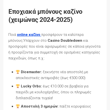
Εποχιακά μπόνους καζίνο
(χειμώνας 2024-2025)
Ποιά
online καζίνο
προσφέρουν τα καλύτερα
μπόνους;Υπάρχουν στο
Casino Doubledown
και
προσφορές που είναι αφιερωμένες σε κάποια γεγονότα
ή προορίζονται για συμμετοχή σε ορισμένες κατηγορίες
παιχνιδιών, όπως π.χ.:
Dicemaster:
ξεκινήστε νέα αποστολή με
αποκλειστικές ανταμοιβές (έως €500.000)
Lucky Orbs:
έως €10.000 σε βραβεία για
παιχνίδι με κουλοχέρηδες, όπου οι πληρωμές
διπλασιάζονται τυχαία!
Αποστολή 3 ημερών:
παίξτε κορυφαίους