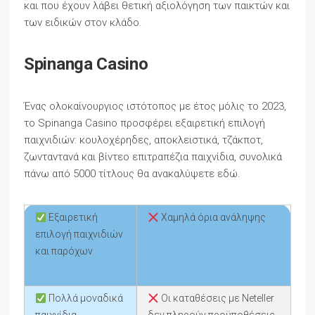
και που έχουν λάβει θετική αξιολόγηση των παικτών και
των ειδικών στον κλάδο.
Spinanga Casino
Ένας ολοκαίνουργιος ιστότοπος με έτος μόλις το 2023,
το Spinanga Casino προσφέρει εξαιρετική επιλογή
παιχνιδιών: κουλοχέρηδες, αποκλειστικά, τζάκποτ,
ζωνταντανά και βίντεο επιτραπέζια παιχνίδια, συνολικά
πάνω από 5000 τίτλους θα ανακαλύψετε εδώ.
Εξαιρετική
Χαμηλά όρια ανάληψης
επιλογή παιχνιδιών
και παρόχων
Πολλά μοναδικά
Οι καταθέσεις με Neteller