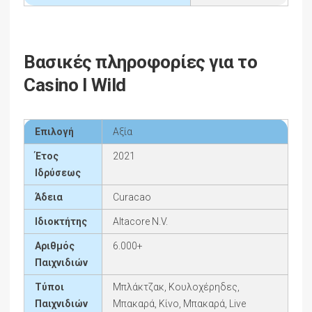
Βασικές πληροφορίες για το
Casino I Wild
Επιλογή
Αξία
Έτος
2021
Ιδρύσεως
Άδεια
Curacao
Ιδιοκτήτης
Altacore N.V.
Αριθμός
6.000+
Παιχνιδιών
Τύποι
Μπλάκτζακ, Κουλοχέρηδες,
Παιχνιδιών
Μπακαρά, Κίνο, Μπακαρά, Live