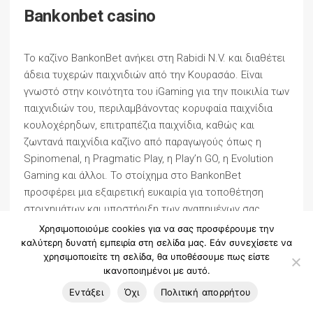
Bankonbet casino
Το καζίνο BankonBet ανήκει στη Rabidi N.V. και διαθέτει
άδεια τυχερών παιχνιδιών από την Κουρασάο. Είναι
γνωστό στην κοινότητα του iGaming για την ποικιλία των
παιχνιδιών του, περιλαμβάνοντας κορυφαία παιχνίδια
κουλοχέρηδων, επιτραπέζια παιχνίδια, καθώς και
ζωντανά παιχνίδια καζίνο από παραγωγούς όπως η
Spinomenal, η Pragmatic Play, η Play’n GO, η Evolution
Gaming και άλλοι. Το στοίχημα στο BankonBet
προσφέρει μια εξαιρετική ευκαιρία για τοποθέτηση
στοιχημάτων και υποστήριξη των αγαπημένων σας
αθλητικών και ηλεκτρονικών ομάδων σε έναν τεράστιο
Χρησιμοποιούμε cookies για να σας προσφέρουμε την
αριθμό παγκόσμιων διοργανώσεων και γεγονότων.
καλύτερη δυνατή εμπειρία στη σελίδα μας. Εάν συνεχίσετε να
χρησιμοποιείτε τη σελίδα, θα υποθέσουμε πως είστε
ικανοποιημένοι με αυτό.
Απλή και
Live chat στα αγγλικά
Εντάξει
Όχι
Πολιτική απορρήτου
οργανωμένη