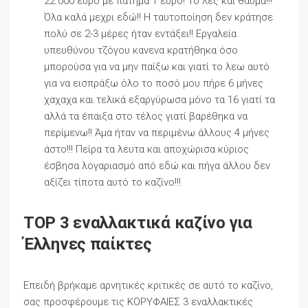
22.000 ευρο με πάτημα 1 ευρο! Το λες και θαύμα!!!
Όλα καλά μεχρι εδώ!! Η ταυτοποίηση δεν κράτησε
πολύ σε 2-3 μέρες ήταν εντάξει!! Εργαλεία
υπευθύνου τζόγου κανενα κρατήθηκα όσο
μπορούσα για να μην παίξω και γιατί το λεω αυτό
για να εισπράξω όλο το ποσό μου πήρε 6 μήνες
χαχαχα και τελικά εξαργύρωσα μόνο τα 16 γιατί τα
αλλά τα έπαιξα στο τέλος γιατί βαρέθηκα να
περίμενω!! Άμα ήταν να περιμένω άλλους 4 μήνες
άστο!!! Πείρα τα λευτα και αποχώρισα κύριος
έσβησα λογαριασμό από εδώ και πήγα άλλου δεν
αξίζει τίποτα αυτό το καζίνο!!!
TOP 3 εναλλακτικά καζίνο για
Έλληνες παίκτες
Επειδή βρήκαμε αρνητικές κριτικές σε αυτό το καζίνο,
σας προσφέρουμε τις ΚΟΡΥΦΑΙΕΣ 3 εναλλακτικές