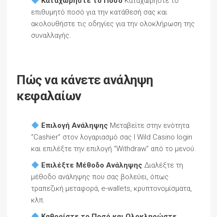
Καταχωρήστε το Ποσό
Καταχωρήστε το
επιθυμητό ποσό για την κατάθεσή σας και
ακολουθήστε τις οδηγίες για την ολοκλήρωση της
συναλλαγής.
Πώς να κάνετε ανάληψη
κεφαλαίων
Επιλογή Ανάληψης
Μεταβείτε στην ενότητα
“Cashier” στον λογαριασμό σας I Wild Casino login
και επιλέξτε την επιλογή “Withdraw” από το μενού.
Επιλέξτε Μέθοδο Ανάληψης
Διαλέξτε τη
μέθοδο ανάληψης που σας βολεύει, όπως
τραπεζική μεταφορά, e-wallets, κρυπτονομίσματα,
κλπ.
Καθορίστε το Ποσό και Ολοκληρώστε