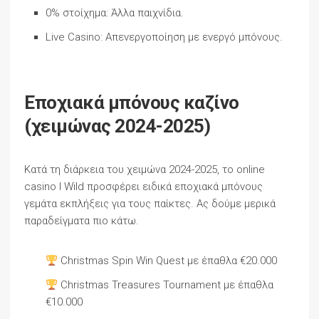
0% στοίχημα: Άλλα παιχνίδια.
Live Casino: Απενεργοποίηση με ενεργό μπόνους.
Εποχιακά μπόνους καζίνο
(χειμώνας 2024-2025)
Κατά τη διάρκεια του χειμώνα 2024-2025, το online
casino I Wild προσφέρει ειδικά εποχιακά μπόνους
γεμάτα εκπλήξεις για τους παίκτες. Ας δούμε μερικά
παραδείγματα πιο κάτω.
Christmas Spin Win Quest με έπαθλα €20.000
Christmas Treasures Tournament με έπαθλα
€10.000