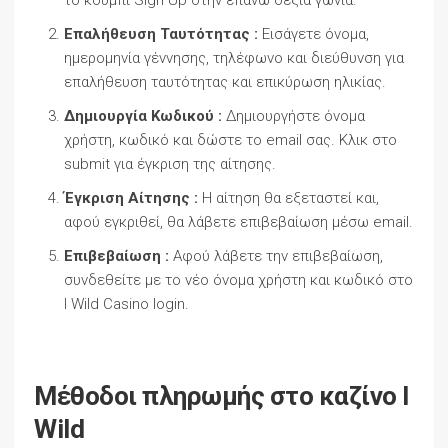
το κουμπί Sign Up στην επάνω δεξιά γωνία.
Επαλήθευση Ταυτότητας :
Εισάγετε όνομα,
ημερομηνία γέννησης, τηλέφωνο και διεύθυνση για
επαλήθευση ταυτότητας και επικύρωση ηλικίας.
Δημιουργία Κωδικού :
Δημιουργήστε όνομα
χρήστη, κωδικό και δώστε το email σας. Κλικ στο
submit για έγκριση της αίτησης.
Έγκριση Αίτησης :
Η αίτηση θα εξεταστεί και,
αφού εγκριθεί, θα λάβετε επιβεβαίωση μέσω email.
Επιβεβαίωση :
Αφού λάβετε την επιβεβαίωση,
συνδεθείτε με το νέο όνομα χρήστη και κωδικό στο
I Wild Casino login.
Μέθοδοι πληρωμής στο καζίνο I
Wild