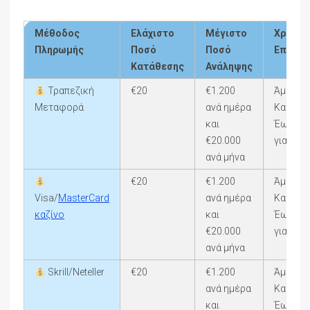
Μέθοδος
Ελάχιστο
Μέγιστο
Χρόνος
Πληρωμής
Ποσό
Ποσό
Επεξερ
Κατάθεσης
Ανάληψης
Τραπεζική
€20
€1.200
Άμεσα γ
Μεταφορά
ανά ημέρα
Καταθέ
και
Έως 72
€20.000
για Ανα
ανά μήνα
€20
€1.200
Άμεσα γ
Visa/
MasterCard
ανά ημέρα
Καταθέ
καζίνο
και
Έως 72
€20.000
για Ανα
ανά μήνα
Skrill/Neteller
€20
€1.200
Άμεσα γ
ανά ημέρα
Καταθέ
και
Έως 72