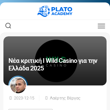
Skip
to
content
Νέα κριτική I Wild Casino για την
Ελλάδα 2025
2023-12-15
Λαέρτης Βέργας